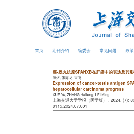
首页
期刊介绍
编委会
常见问题
政
癌-睾丸抗原SPANXB在肝癌中的表达及其
薛煜, 张海龙, 雷鸣
Expression of cancer-testis antigen SP
hepatocellular carcinoma progress
XUE Yu, ZHANG Hailong, LEI Ming
上海交通大学学报（医学版） . 2024, (
7
): 
8115.2024.07.001