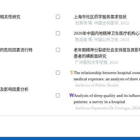
的相关性研究
上海市社区药学服务需求现状
刘真伟 等, 中国全科医学, 2022
2020年中国内地精神卫生医疗机构
陈润滋 等, 中国公共卫生, 2024
瘤的危险因素流行特
老年期精神分裂症社会支持度及其影响
患者的横断面研究
广州医科大学学报, 2024
The relationship between hospital owne
Archives of Public Health
况及影响因素分析
Analysis of sleep quality and its influe
patients: a survey in a hospital
Archivos Espanoles De Urologia, 202