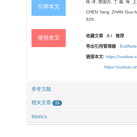
陈 洋, 詹国芳, 丁 蕾, 等. 上
引用本文
CHEN Yang, ZHAN Guo-fang, 
929-.
收藏文章
0
/
推荐
使用本文
导出引用管理器
EndNote
链接本文:
https://xuebao.
https://xuebao.
参考文献
相关文章
15
Metrics