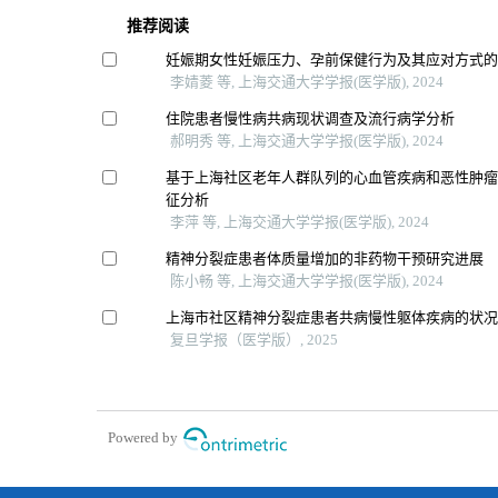
推荐阅读
妊娠期女性妊娠压力、孕前保健行为及其应对方式
李婧菱 等, 上海交通大学学报(医学版), 2024
住院患者慢性病共病现状调查及流行病学分析
郝明秀 等, 上海交通大学学报(医学版), 2024
基于上海社区老年人群队列的心血管疾病和恶性肿
征分析
李萍 等, 上海交通大学学报(医学版), 2024
精神分裂症患者体质量增加的非药物干预研究进展
陈小畅 等, 上海交通大学学报(医学版), 2024
上海市社区精神分裂症患者共病慢性躯体疾病的状
复旦学报（医学版）, 2025
Powered by