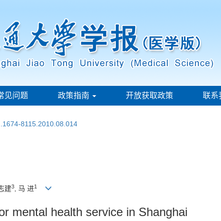
常见问题
政策指南
开放获取政策
联系
sn.1674-8115.2010.08.014
3
1
李志建
, 马 进
for mental health service in Shanghai