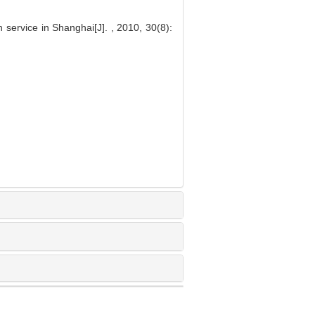
 service in Shanghai[J]. , 2010, 30(8):