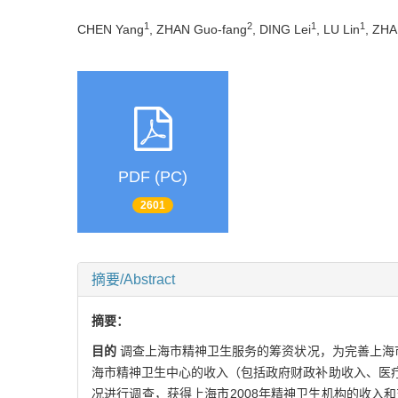
1
2
1
1
CHEN Yang
, ZHAN Guo-fang
, DING Lei
, LU Lin
, ZHA
PDF (PC)
2601
摘要/Abstract
摘要：
目的
调查上海市精神卫生服务的筹资状况，为完善上海
海市精神卫生中心的收入（包括政府财政补助收入、医
况进行调查，获得上海市2008年精神卫生机构的收入