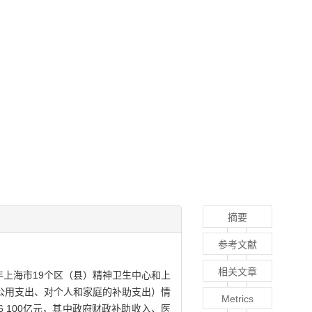
摘要
参考文献
相关文章
8年上海市19个区（县）精神卫生中心和上
公用支出、对个人和家庭的补助支出）情
Metrics
46 100亿元，其中政府财政补助收入、医