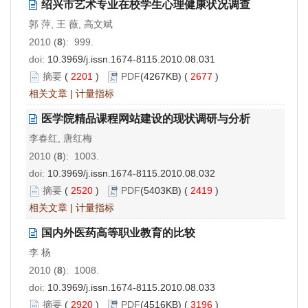
绍兴市艺术专业在校学生心理健康状况调查
郭 萍, 王 薇, 高文斌
2010 (
8
): 999.
doi:
10.3969/j.issn.1674-8115.2010.08.031
摘要
(
2201
)
PDF
(4267KB) (
2677
)
相关文章
|
计量指标
医学院精品课程网站建设的现状调研与分析
李春红, 唐红梅
2010 (
8
): 1003.
doi:
10.3969/j.issn.1674-8115.2010.08.032
摘要
(
2520
)
PDF
(5403KB) (
2419
)
相关文章
|
计量指标
国内外医药高等职业教育的比较
李 杨
2010 (
8
): 1008.
doi:
10.3969/j.issn.1674-8115.2010.08.033
摘要
(
2920
)
PDF
(4516KB) (
3196
)