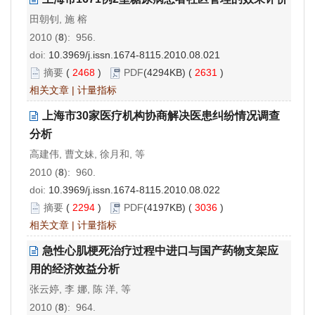
田朝钊, 施 榕
2010 (
8
): 956.
doi:
10.3969/j.issn.1674-8115.2010.08.021
摘要
(
2468
)
PDF
(4294KB) (
2631
)
相关文章
|
计量指标
上海市30家医疗机构协商解决医患纠纷情况调查
分析
高建伟, 曹文妹, 徐月和, 等
2010 (
8
): 960.
doi:
10.3969/j.issn.1674-8115.2010.08.022
摘要
(
2294
)
PDF
(4197KB) (
3036
)
相关文章
|
计量指标
急性心肌梗死治疗过程中进口与国产药物支架应
用的经济效益分析
张云婷, 李 娜, 陈 洋, 等
2010 (
8
): 964.