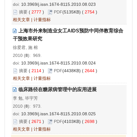
doi:
10.3969/j.issn.1674-8115.2010.08.023
摘要
(
2777
)
PDF
(5135KB) (
2754
)
相关文章
|
计量指标
上海市外来制造业女工AIDS预防中同伴教育综合
干预效果研究
徐爱君, 施 榕
2010 (
8
): 969.
doi:
10.3969/j.issn.1674-8115.2010.08.024
摘要
(
2114
)
PDF
(4438KB) (
2644
)
相关文章
|
计量指标
临床路径在糖尿病管理中的应用进展
李 勉, 毕宇芳
2010 (
8
): 973.
doi:
10.3969/j.issn.1674-8115.2010.08.025
摘要
(
2671
)
PDF
(4103KB) (
2698
)
相关文章
|
计量指标