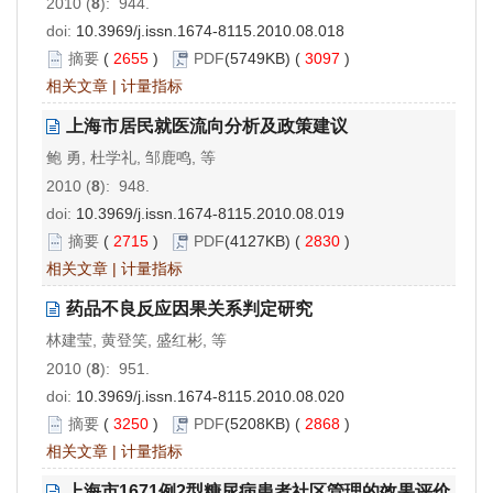
2010 (
8
): 944.
doi:
10.3969/j.issn.1674-8115.2010.08.018
摘要
(
2655
)
PDF
(5749KB) (
3097
)
相关文章
|
计量指标
上海市居民就医流向分析及政策建议
鲍 勇, 杜学礼, 邹鹿鸣, 等
2010 (
8
): 948.
doi:
10.3969/j.issn.1674-8115.2010.08.019
摘要
(
2715
)
PDF
(4127KB) (
2830
)
相关文章
|
计量指标
药品不良反应因果关系判定研究
林建莹, 黄登笑, 盛红彬, 等
2010 (
8
): 951.
doi:
10.3969/j.issn.1674-8115.2010.08.020
摘要
(
3250
)
PDF
(5208KB) (
2868
)
相关文章
|
计量指标
上海市1671例2型糖尿病患者社区管理的效果评价