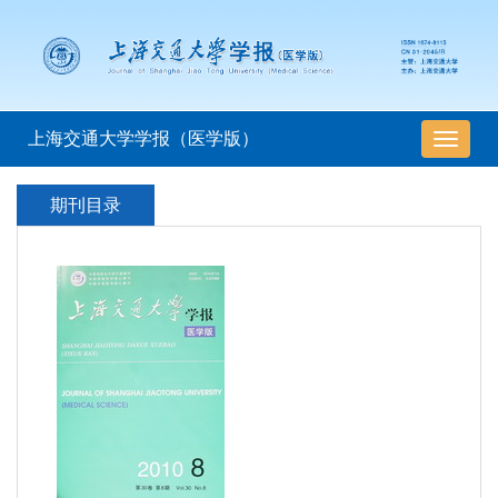
上海交通大学学报（医学版）
导
航
切
期刊目录
换