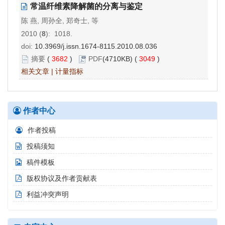
常温纤维素降解菌的分离与鉴定
陈 燕, 周孙全, 郑奇士, 等
2010 (
8
): 1018.
doi:
10.3969/j.issn.1674-8115.2010.08.036
摘要
(
3682
)
PDF
(4710KB) (
3049
)
相关文章
|
计量指标
作者中心
作者投稿
投稿须知
稿件模板
版权协议及作者贡献表
利益冲突声明