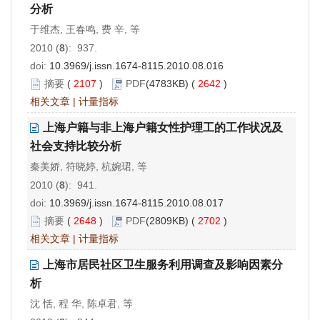
分析
于维杰, 王春鸣, 费 辛, 等
2010 (
8
): 937.
doi:
10.3969/j.issn.1674-8115.2010.08.016
摘要
(
2107
)
PDF
(4783KB) (
2642
)
相关文章
|
计量指标
上海户籍与非上海户籍女性护理工的工作状况及
社会支持比较分析
秦美娇, 符晓婷, 杭婉珺, 等
2010 (
8
): 941.
doi:
10.3969/j.issn.1674-8115.2010.08.017
摘要
(
2648
)
PDF
(2809KB) (
2702
)
相关文章
|
计量指标
上海市居民社区卫生服务利用调查及影响因素分
析
沈 恬, 程 华, 陈卓君, 等