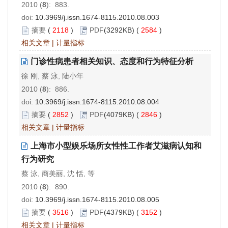
2010 (
8
): 883.
doi:
10.3969/j.issn.1674-8115.2010.08.003
摘要
(
2118
)
PDF
(3292KB) (
2584
)
相关文章
|
计量指标
门诊性病患者相关知识、态度和行为特征分析
徐 刚, 蔡 泳, 陆小年
2010 (
8
): 886.
doi:
10.3969/j.issn.1674-8115.2010.08.004
摘要
(
2852
)
PDF
(4079KB) (
2846
)
相关文章
|
计量指标
上海市小型娱乐场所女性性工作者艾滋病认知和
行为研究
蔡 泳, 商美丽, 沈 恬, 等
2010 (
8
): 890.
doi:
10.3969/j.issn.1674-8115.2010.08.005
摘要
(
3516
)
PDF
(4379KB) (
3152
)
相关文章
|
计量指标