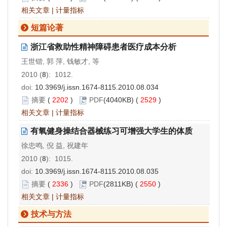
相关文章
|
计量指标
短篇论著
浙江省救助性精神障碍患者医疗成本分析
王世锴, 郭 萍, 钱敏才, 等
2010 (
8
): 1012.
doi:
10.3969/j.issn.1674-8115.2010.08.034
摘要
(
2202
)
PDF
(4040KB) (
2529
)
相关文章
|
计量指标
有氧健身操结合器械练习可增强大学生的体质
徐忠鸣, 倪 益, 祝建年
2010 (
8
): 1015.
doi:
10.3969/j.issn.1674-8115.2010.08.035
摘要
(
2336
)
PDF
(2811KB) (
2550
)
相关文章
|
计量指标
技术与方法