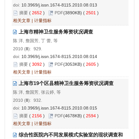
doi:
10.3969/j.issn.1674-8115.2010.08.013
摘要
(
2652
)
PDF
(3890KB) (
2501
)
相关文章
|
计量指标
上海市精神卫生服务筹资状况调查
陈 洋, 詹国芳, 丁 蕾, 等
2010 (
8
): 929.
doi:
10.3969/j.issn.1674-8115.2010.08.014
摘要
(
3092
)
PDF
(3053KB) (
2605
)
相关文章
|
计量指标
上海市19个区县精神卫生服务筹资状况调查
陈 洋, 詹国芳, 张云婷, 等
2010 (
8
): 932.
doi:
10.3969/j.issn.1674-8115.2010.08.015
摘要
(
2156
)
PDF
(4678KB) (
2594
)
相关文章
|
计量指标
综合性医院内不同发展模式实验室的现状调查和