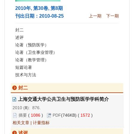
2010年, 第30卷, 第8期
刊出日期：2010-08-25
上一期
下一期
封二
述评
论著（预防医学）
论著（卫生事业管理）
论著（教学管理）
短篇论著
技术与方法
封二
上海交通大学公共卫生与预防医学学科简介
2010 (
8
): 876.
摘要
(
1086
)
PDF
(746KB) (
1572
)
相关文章
|
计量指标
述评