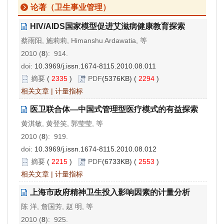
论著（卫生事业管理）
HIV/AIDS国家模型促进艾滋病健康教育探索
蔡雨阳, 施莉莉, Himanshu Ardawatia, 等
2010 (
8
): 914.
doi:
10.3969/j.issn.1674-8115.2010.08.011
摘要
(
2335
)
PDF
(5376KB) (
2294
)
相关文章
|
计量指标
医卫联合体—中国式管理型医疗模式的有益探索
黄淇敏, 黄登笑, 郭莹莹, 等
2010 (
8
): 919.
doi:
10.3969/j.issn.1674-8115.2010.08.012
摘要
(
2215
)
PDF
(6733KB) (
2553
)
相关文章
|
计量指标
上海市政府精神卫生投入影响因素的计量分析
陈 洋, 詹国芳, 赵 明, 等
2010 (
8
): 925.