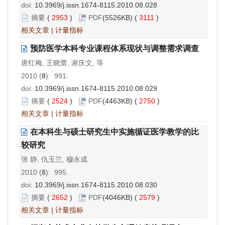
doi:
10.3969/j.issn.1674-8115.2010.08.028
摘要
(
2953
)
PDF
(5526KB) (
3111
)
相关文章
|
计量指标
预防医学本科专业课程体系现状与调整需求调查
唐红梅, 王晓蕾, 谢庆文, 等
2010 (
8
): 991.
doi:
10.3969/j.issn.1674-8115.2010.08.029
摘要
(
2524
)
PDF
(4463KB) (
2750
)
相关文章
|
计量指标
在本科生与硕士研究生中实施循证医学教学的比
较研究
张 静, 仇玉兰, 穆永成
2010 (
8
): 995.
doi:
10.3969/j.issn.1674-8115.2010.08.030
摘要
(
2652
)
PDF
(4046KB) (
2579
)
相关文章
|
计量指标