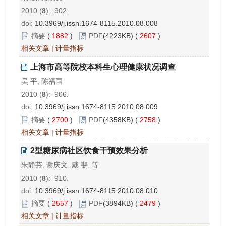
2010 (
8
): 902.
doi:
10.3969/j.issn.1674-8115.2010.08.008
摘要
(
1882
)
PDF
(4223KB) (
2607
)
相关文章
|
计量指标
上海市高等院校本科生心理健康状况调查
吴 平, 陈福国
2010 (
8
): 906.
doi:
10.3969/j.issn.1674-8115.2010.08.009
摘要
(
2700
)
PDF
(4358KB) (
2758
)
相关文章
|
计量指标
2型糖尿病社区饮食干预效果分析
朱静芬, 谢庆文, 戴 斐, 等
2010 (
8
): 910.
doi:
10.3969/j.issn.1674-8115.2010.08.010
摘要
(
2557
)
PDF
(3894KB) (
2479
)
相关文章
|
计量指标