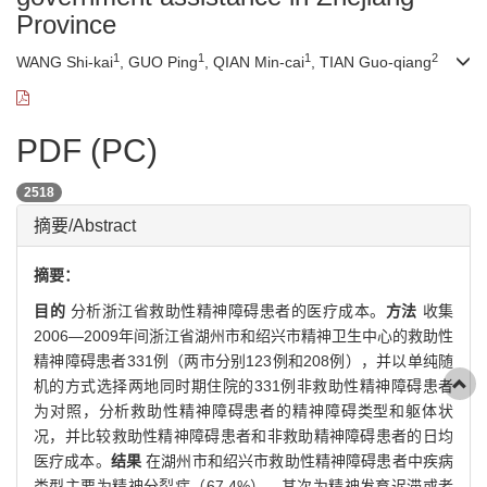
Province
1
1
1
2
WANG Shi-kai
, GUO Ping
, QIAN Min-cai
, TIAN Guo-qiang
PDF (PC)
2518
摘要/Abstract
摘要：
目的
分析浙江省救助性精神障碍患者的医疗成本。
方法
收集
2006—2009年间浙江省湖州市和绍兴市精神卫生中心的救助性
精神障碍患者331例（两市分别123例和208例），并以单纯随
机的方式选择两地同时期住院的331例非救助性精神障碍患者
为对照，分析救助性精神障碍患者的精神障碍类型和躯体状
况，并比较救助性精神障碍患者和非救助精神障碍患者的日均
医疗成本。
结果
在湖州市和绍兴市救助性精神障碍患者中疾病
类型主要为精神分裂症（67.4%），其次为精神发育迟滞或老