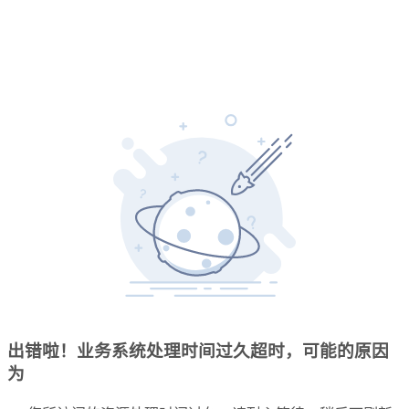
出错啦！业务系统处理时间过久超时，可能的原因
为