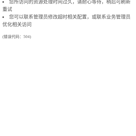
您所访问的资源处理时间过久，请耐心等待，稍后可刷新
重试
您可以联系管理员修改超时相关配置，或联系业务管理员
优化相关访问
(错误代码：504)