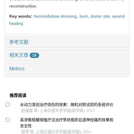
reconstruction.
Key words:
hemicellulose dressing,
burn,
donor site,
wound
healing
参考文献
相关文章
15
Metrics
推荐阅读
水动力清创治疗烧伤的效果：随机对照试验的系统评价
赵建磊 等, 上海交通大学学报(医学版), 2025
高渗葡萄糖增殖疗法治疗带状疱疹后遗神经痛的效果和
安全性
殷琴 等, 上海交通大学学报(医学版), 2024