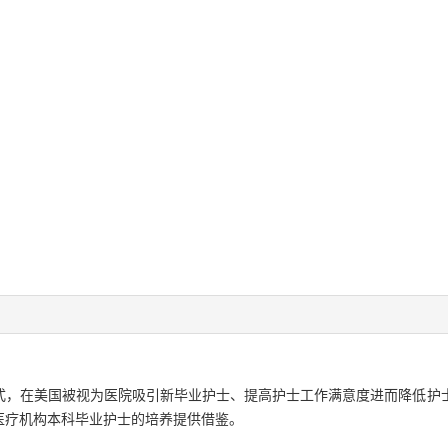
式，在美国被视为医院吸引新毕业护士、提高护士工作满意度进而降低护
医疗机构本科毕业护士的培养提供借鉴。