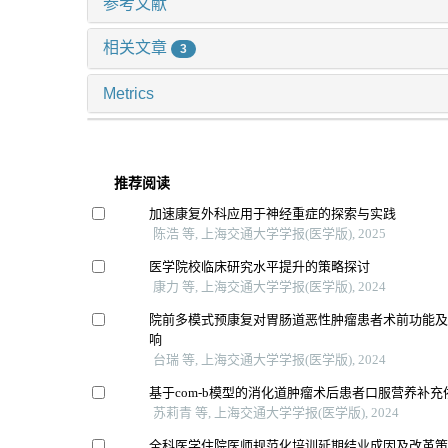
参考文献
相关文章
3
Metrics
推荐阅读
加速康复外科应用于神经重症的探索与实践
陈浩 等, 上海交通大学学报(医学版), 2025
医学院校临床研究水平提升的策略探讨
康力 等, 上海交通大学学报(医学版), 2024
院前多模式预康复对胃肠道恶性肿瘤患者术前功能
响
台瑞 等, 上海交通大学学报(医学版), 2024
基于com-b模型的消化道肿瘤术后患者口服营养补
苏莉青 等, 上海交通大学学报(医学版), 2024
全科医学住院医师规范化培训延期结业成因及改革