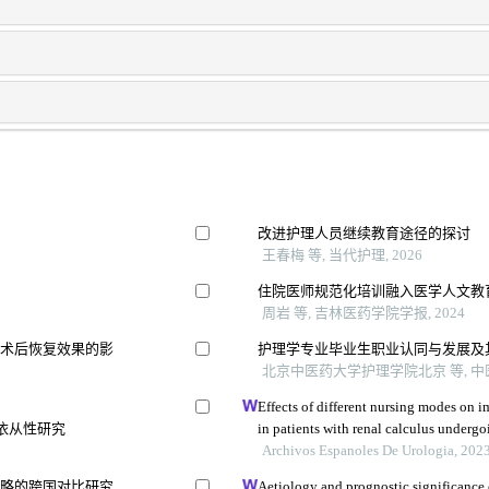
改进护理人员继续教育途径的探讨
王春梅 等, 当代护理, 2026
住院医师规范化培训融入医学人文教
周岩 等, 吉林医药学院学报, 2024
及术后恢复效果的影
护理学专业毕业生职业认同与发展及
北京中医药大学护理学院北京 等, 中医教
Effects of different nursing modes on 
充依从性研究
in patients with renal calculus under
Archivos Espanoles De Urologia, 202
策略的跨国对比研究
Aetiology and prognostic significance o