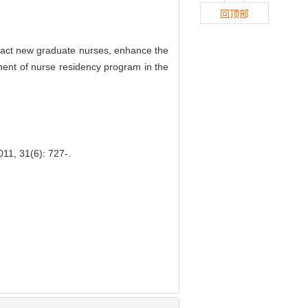
回顶部
tract new graduate nurses, enhance the
pment of nurse residency program in the
11, 31(6): 727-.