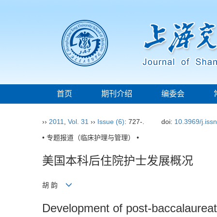
首页
期刊介绍
编委会
››
2011
,
Vol. 31
››
Issue (6)
: 727-.
doi:
10.3969/j.iss
• 专题报道（临床护理与管理） •
美国本科后住院护士发展概况
胡 韵
Development of post-baccalaureat