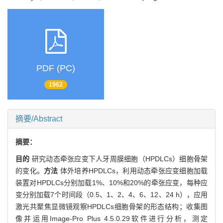
PDF (PC)
1962
摘要/Abstract
摘要：
目的
研究动态牵张应变下人牙周膜细胞（HPDLCs）细胞骨架
的变化。
方法
体外培养HPDLCs，利用动态牵张应变细胞加载
装置对HPDLCs分别加载1%、10%和20%的牵张应变，每种应
变分别加载7个时间段（0.5、1、2、4、6、12、24 h），应用
激光共聚焦显微镜观察HPDLCs细胞骨架的形态结构；收集图
像并运用Image-Pro Plus 4.5.0.29软件进行分析，测定