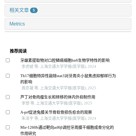
相关文章
5
Metrics
推荐阅读
牙龈素提取物对口腔鳞癌细胞hn6生物学特性的影响
李虎虓 等, 上海交通大学学报(医学版), 2024
Th17细胞特异性敲除stat3对牙周炎小鼠焦虑抑郁样行为
的影响
周亦凝 等, 上海交通大学学报(医学版), 2025
芦丁对骨肉瘤生长和转移的体内外抑制作用
李想 等, 上海交通大学学报(医学版), 2025
A-prf促进兔膝关节骨软骨损伤愈合的观察
朱泽宇 等, 上海交通大学学报(医学版), 2024
Mir-1260b通过靶向atf6β调控牙周膜干细胞成骨分化的
作用研究