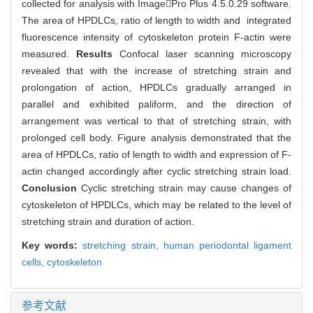
collected for analysis with ImagePro Plus 4.5.0.29 software.
The area of HPDLCs, ratio of length to width and integrated
fluorescence intensity of cytoskeleton protein F-actin were
measured.
Results
Confocal laser scanning microscopy
revealed that with the increase of stretching strain and
prolongation of action, HPDLCs gradually arranged in
parallel and exhibited paliform, and the direction of
arrangement was vertical to that of stretching strain, with
prolonged cell body. Figure analysis demonstrated that the
area of HPDLCs, ratio of length to width and expression of F-
actin changed accordingly after cyclic stretching strain load.
Conclusion
Cyclic stretching strain may cause changes of
cytoskeleton of HPDLCs, which may be related to the level of
stretching strain and duration of action.
Key words:
stretching strain,
human periodontal ligament
cells,
cytoskeleton
参考文献