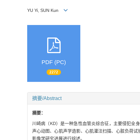
YU Yi, SUN Kun
PDF (PC)
2272
摘要/Abstract
摘要：
川崎病（KD）是一种急性血管炎综合征，主要侵犯全
声心动图、心肌声学造影、心肌灌注扫描、心脏负荷试
影像学研究进展进行综述。