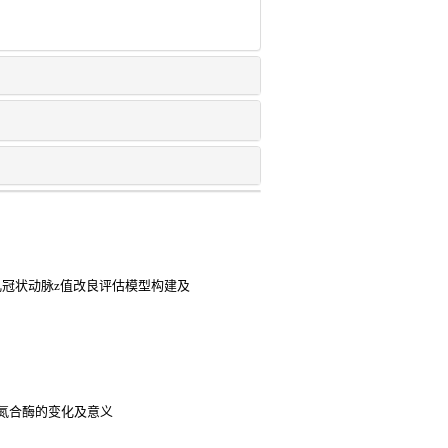
崎病患儿冠状动脉z值改良评估模型构建及
氮合酶的变化及意义