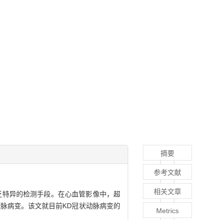
摘要
参考文献
相关文章
乏特异的检测手段。在心血管影像中，超
脉病变。该文就目前KD冠状动脉病变的
Metrics