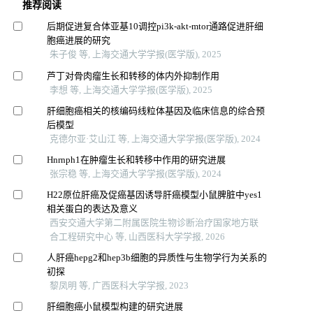
推荐阅读
后期促进复合体亚基10调控pi3k-akt-mtor通路促进肝细
胞癌进展的研究
朱子俊 等, 上海交通大学学报(医学版), 2025
芦丁对骨肉瘤生长和转移的体内外抑制作用
李想 等, 上海交通大学学报(医学版), 2025
肝细胞癌相关的核编码线粒体基因及临床信息的综合预
后模型
克德尔亚·艾山江 等, 上海交通大学学报(医学版), 2024
Hnrnph1在肿瘤生长和转移中作用的研究进展
张宗稳 等, 上海交通大学学报(医学版), 2024
H22原位肝癌及促癌基因诱导肝癌模型小鼠脾脏中yes1
相关蛋白的表达及意义
西安交通大学第二附属医院生物诊断治疗国家地方联
合工程研究中心 等, 山西医科大学学报, 2026
人肝癌hepg2和hep3b细胞的异质性与生物学行为关系的
初探
黎凤明 等, 广西医科大学学报, 2023
肝细胞癌小鼠模型构建的研究进展