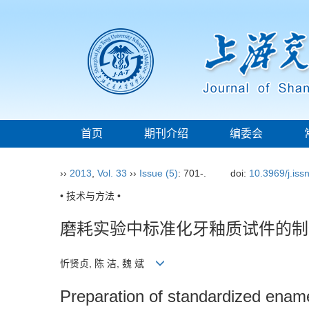
首页
期刊介绍
编委会
››
2013
,
Vol. 33
››
Issue (5)
: 701-.
doi:
10.3969/j.is
• 技术与方法 •
磨耗实验中标准化牙釉质试件的制
忻贤贞, 陈 洁, 魏 斌
Preparation of standardized enam