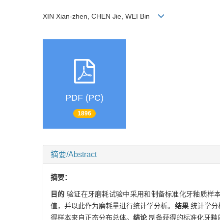
XIN Xian-zhen, CHEN Jie, WEI Bin
PDF (PC)
1896
摘要/Abstract
摘要：
目的
验证在牙磨耗试验中采用和制备标准化牙釉质样
值，并以此作为磨耗量进行统计学分析。
结果
统计学分析
得样本来自正态分布总体。
结论
制备获得的标准化牙釉