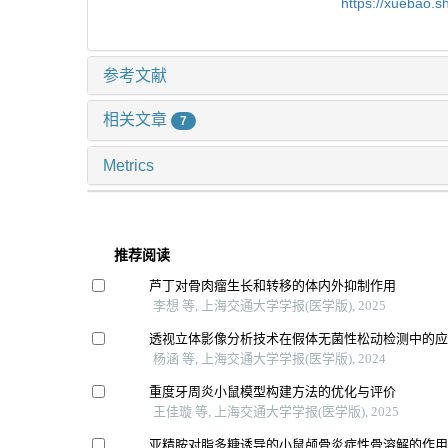
https://xuebao.
参考文献
相关文章
7
Metrics
推荐阅读
芦丁对骨肉瘤生长和转移的体内外抑制作用
李想 等, 上海交通大学学报(医学版), 2025
透视立体影像分析技术在假体无菌性松动检测中的
杨涵 等, 上海交通大学学报(医学版), 2024
重度牙周炎小鼠模型构建方法的优化与评价
王佳璇 等, 上海交通大学学报(医学版), 2025
亚精胺对脂多糖诱导的小鼠颅骨炎症性骨溶解的作