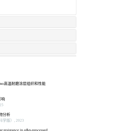
3-cu-mo高温耐磨涂层组织和性能
影响
25
物分析
版）, 2023
ar resistance in q&p-processed