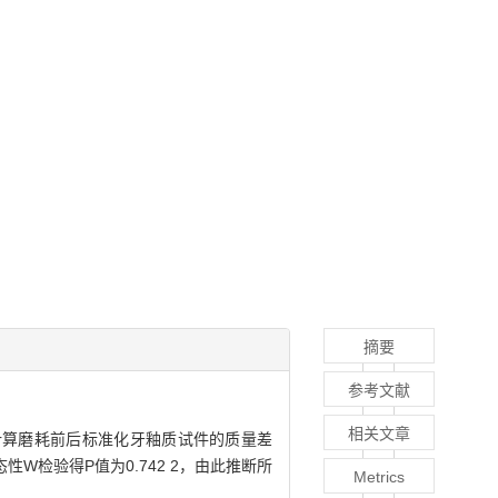
摘要
参考文献
相关文章
计算磨耗前后标准化牙釉质试件的质量差
态性W检验得P值为0.742 2，由此推断所
Metrics