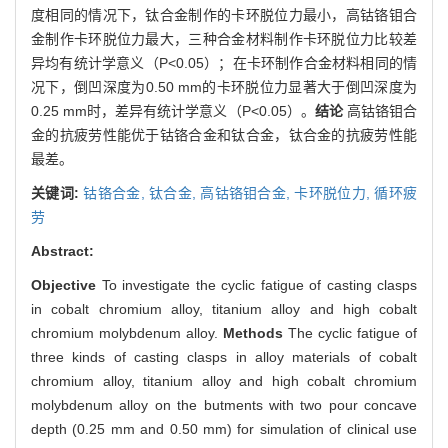
度相同的情况下，钛合金制作的卡环脱位力最小，高钴铬钼合
金制作卡环脱位力最大，三种合金材料制作卡环脱位力比较差
异均有统计学意义（P<0.05）；在卡环制作合金材料相同的情
况下，倒凹深度为0.50 mm的卡环脱位力显著大于倒凹深度为
0.25 mm时，差异有统计学意义（P<0.05）。
结论
高钴铬钼合
金的抗疲劳性能优于钴铬合金和钛合金，钛合金的抗疲劳性能
最差。
关键词:
钴铬合金,
钛合金,
高钴铬钼合金,
卡环脱位力,
循环疲
劳
Abstract:
Objective
To investigate the cyclic fatigue of casting clasps
in cobalt chromium alloy, titanium alloy and high cobalt
chromium molybdenum alloy.
Methods
The cyclic fatigue of
three kinds of casting clasps in alloy materials of cobalt
chromium alloy, titanium alloy and high cobalt chromium
molybdenum alloy on the butments with two pour concave
depth (0.25 mm and 0.50 mm) for simulation of clinical use