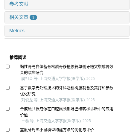
参考文献
相关文章
3
Metrics
推荐阅读
黏性骨与自体髂骨松质骨移植修复单侧牙槽突裂成骨效
果的临床研究
虞祖音 等, 上海交通大学学报(医学版), 2025
基于数字光处理技术的牙科冠桥树脂制备及其打印参数
优化研究
刘俊龙 等, 上海交通大学学报(医学版), 2025
合成磁共振成像在口腔癌颈部淋巴结转移诊断中的应用
价值
王蕊 等, 上海交通大学学报(医学版), 2025
重度牙周炎小鼠模型构建方法的优化与评价