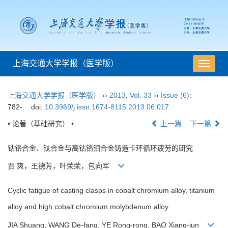
上海交通大学学报（医学版）
导
航
切
上海交通大学学报（医学版）
››
2013
,
Vol. 33
››
Issue (6)
:
换
782-.
doi:
10.3969/j.issn.1674-8115.2013.06.017
• 论著（基础研究） •
上一篇
下一篇
钴铬合金、钛合金与高钴铬钼合金铸造卡环循环疲劳的研究
贾 爽，王德芳，叶荣荣，包向军
Cyclic fatigue of casting clasps in cobalt chromium alloy, titanium
alloy and high cobalt chromium molybdenum alloy
JIA Shuang, WANG De-fang, YE Rong-rong, BAO Xiang-jun