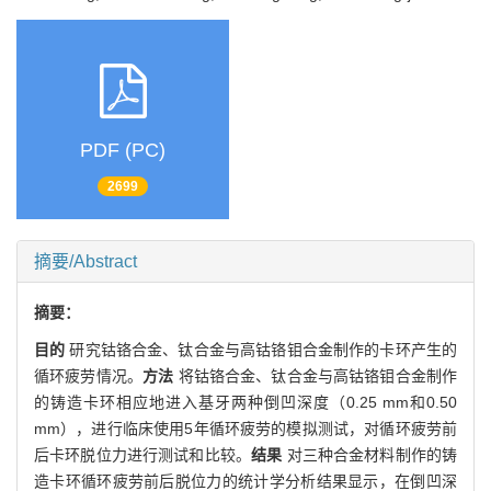
PDF (PC)
2699
摘要/Abstract
摘要：
目的
研究钴铬合金、钛合金与高钴铬钼合金制作的卡环产生的
循环疲劳情况。
方法
将钴铬合金、钛合金与高钴铬钼合金制作
的铸造卡环相应地进入基牙两种倒凹深度（0.25 mm和0.50
mm），进行临床使用5年循环疲劳的模拟测试，对循环疲劳前
后卡环脱位力进行测试和比较。
结果
对三种合金材料制作的铸
造卡环循环疲劳前后脱位力的统计学分析结果显示，在倒凹深