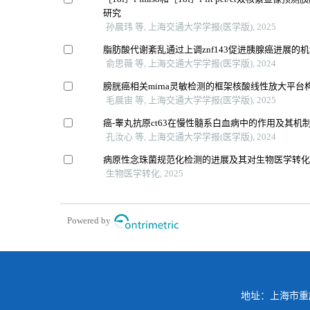
研究
孙晨玮 等, 上海交通大学学报(医学版), 2025
脂肪酸代谢紊乱通过上调znf143促进胰腺癌进展的
俞思薇 等, 上海交通大学学报(医学版), 2024
膀胱癌相关mirna灵敏检测的框架核酸线性放大平台
毛晨宙 等, 上海交通大学学报(医学版), 2025
癌-睾丸抗原ct63在慢性髓系白血病中的作用及其机
孔汝心 等, 上海交通大学学报(医学版), 2024
病原性念珠菌规范化检测的进展及其对生物医学转
生物医学转化, 2025
Powered by
地址：上海市重庆南