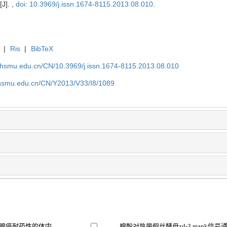
[J]. ,
doi: 10.3969/j.issn.1674-8115.2013.08.010
.
|
Ris
|
BibTeX
shsmu.edu.cn/CN/10.3969/j.issn.1674-8115.2013.08.010
shsmu.edu.cn/CN/Y2013/V33/I8/1089
像预测胰腺癌耐药性的体内
棉酚对热带假丝酵母zd-3 mapk信