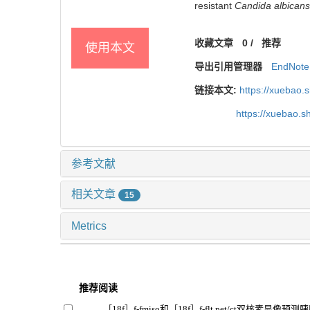
resistant
Candida albicans
收藏文章
0
/
推荐
使用本文
导出引用管理器
EndNote
链接本文:
https://xuebao.
https://xuebao.
参考文献
相关文章
15
Metrics
推荐阅读
［18f］f-fmiso和［18f］f-flt pet/ct双核素显