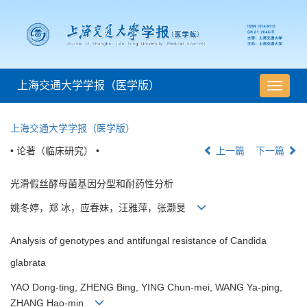
上海交通大学学报（医学版）
导
航
切
上海交通大学学报（医学版）
换
• 论著（临床研究） •
上一篇
下一篇
光滑假丝酵母菌基因分型和耐药性分析
姚冬婷，郑 冰，应春妹，汪雅萍，张灏旻
Analysis of genotypes and antifungal resistance of Candida
glabrata
YAO Dong-ting, ZHENG Bing, YING Chun-mei, WANG Ya-ping,
ZHANG Hao-min