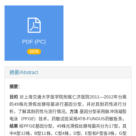
PDF (PC)
2579
摘要/Abstract
摘要：
目的
对上海交通大学医学院附属仁济医院2011—2012年分离
的49株光滑假丝酵母菌进行基因分型，并对其耐药性进行分
析，了解其耐药性与流行情况。
方法
基因分型采用脉冲场凝胶
电泳（PFGE）技术，药敏试验采用ATB-FUNGUS药敏板条。
结果
经PFGE基因分型，49株光滑假丝酵母菌共分为17型，其
中A型12株，B型11株，C型4株，D型、E型和F型各3株，G型