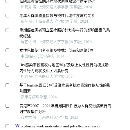
住院患者慢性病共病现状调查及流行病学分析
郝明秀 等, 上海交通大学学报(医学版), 2024
老年人群体质量指数与慢性代谢性疾病的关系
蒋莹 等, 上海交通大学学报(医学版), 2024
晚期癌症患者预立医疗照护计划参与行为影响因素的系
统综述
傅艺玲 等, 上海交通大学学报(医学版), 2024
女性色情使用者亚组及模式：剖面和网络分析
中国临床心理学杂志, 2024
Hiv感染率较高农村地区50岁及以上女性性行为模式婚
内性行为现状及相关因素研究
胡宓 等, 广西医科大学学报, 2024
基于logistic回归分析艾滋病患者抗病毒治疗依从性的影
响因素
临床与病理杂志, 2024
贵港市2007—2021年男男同性性行为人群艾滋病流行的
时空聚集性分析
邓本本 等, 广西医科大学学报, 2023
Exploring work motivation and job effectiveness in