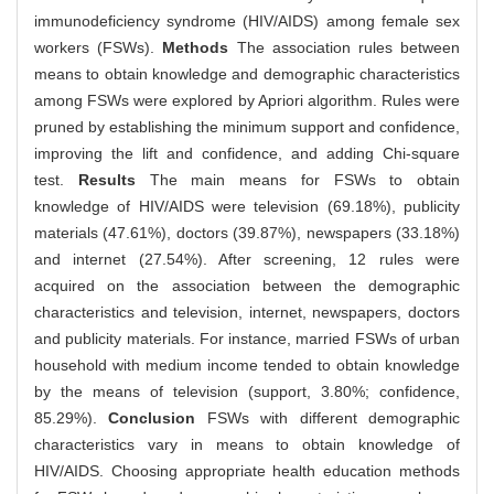
immunodeficiency syndrome (HIV/AIDS) among female sex
workers (FSWs).
Methods
The association rules between
means to obtain knowledge and demographic characteristics
among FSWs were explored by Apriori algorithm. Rules were
pruned by establishing the minimum support and confidence,
improving the lift and confidence, and adding Chi-square
test.
Results
The main means for FSWs to obtain
knowledge of HIV/AIDS were television (69.18%), publicity
materials (47.61%), doctors (39.87%), newspapers (33.18%)
and internet (27.54%). After screening, 12 rules were
acquired on the association between the demographic
characteristics and television, internet, newspapers, doctors
and publicity materials. For instance, married FSWs of urban
household with medium income tended to obtain knowledge
by the means of television (support, 3.80%; confidence,
85.29%).
Conclusion
FSWs with different demographic
characteristics vary in means to obtain knowledge of
HIV/AIDS. Choosing appropriate health education methods