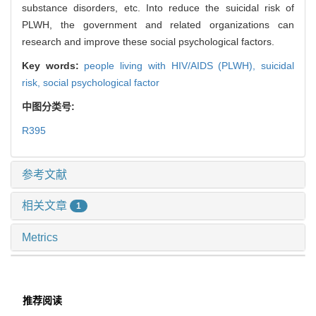
substance disorders, etc. Into reduce the suicidal risk of
PLWH, the government and related organizations can
research and improve these social psychological factors.
Key words:
people living with HIV/AIDS (PLWH),
suicidal
risk,
social psychological factor
中图分类号:
R395
参考文献
相关文章
1
Metrics
推荐阅读