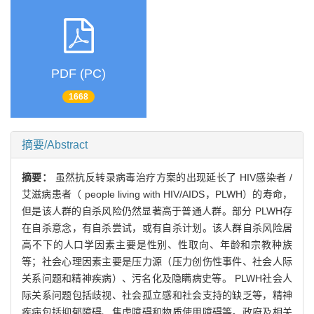
PDF (PC)
1668
摘要/Abstract
摘要：
虽然抗反转录病毒治疗方案的出现延长了 HIV感染者 /
艾滋病患者（ people living with HIV/AIDS，PLWH）的寿命，
但是该人群的自杀风险仍然显著高于普通人群。部分 PLWH存
在自杀意念，有自杀尝试，或有自杀计划。该人群自杀风险居
高不下的人口学因素主要是性别、性取向、年龄和宗教种族
等；社会心理因素主要是压力源（压力创伤性事件、社会人际
关系问题和精神疾病）、污名化及隐瞒病史等。 PLWH社会人
际关系问题包括歧视、社会孤立感和社会支持的缺乏等，精神
疾病包括抑郁障碍、焦虑障碍和物质使用障碍等。政府及相关