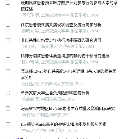
晚期癌症患者预立医疗照护计划参与行为影响因素的系
统综述
傅艺玲 等, 上海交通大学学报(医学版), 2024
住院患者慢性病共病现状调查及流行病学分析
郝明秀 等, 上海交通大学学报(医学版), 2024
非自杀性自伤青少年执行功能障碍的研究进展
何山 等, 上海交通大学学报(医学版), 2024
精神分裂症患者体质量增加的非药物干预研究进展
陈小畅 等, 上海交通大学学报(医学版), 2024
某热线12~25岁自杀高危来电者近期自杀未遂的相关因
素分析
吴涧蓝 等, 广西医科大学学报, 2024
单亲家庭大学生自杀风险影响因素分析
侯威威 等, 中国公共卫生, 2024
河南省农村地区hiv/aids患者生存质量及影响因素研究
杨俊 等, 中国全科医学, 2022
Hiv感染者aids患者的神经认知功能及其影响因素
中南大学学报（医学版）, 2025