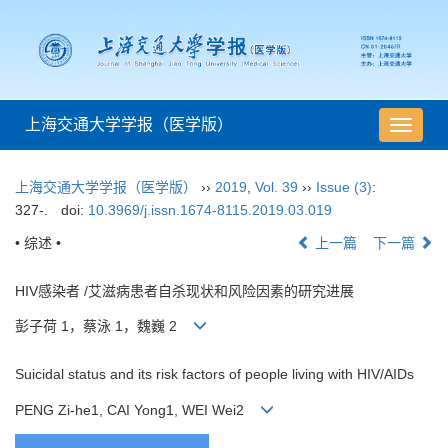
上海交通大学学报（医学版）
导
航
切
上海交通大学学报（医学版）
››
2019
,
Vol. 39
››
Issue (3)
:
换
327-.
doi:
10.3969/j.issn.1674-8115.2019.03.019
• 综述 •
上一篇
下一篇
HIV感染者 /艾滋病患者自杀现状和风险因素的研究进展
彭子荷 1，蔡泳 1，魏巍 2
Suicidal status and its risk factors of people living with HIV/AIDs
PENG Zi-he1, CAI Yong1, WEI Wei2