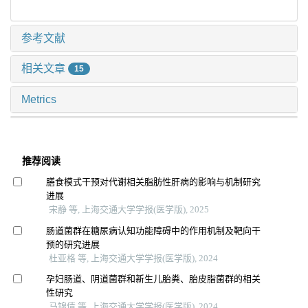
参考文献
相关文章
15
Metrics
推荐阅读
膳食模式干预对代谢相关脂肪性肝病的影响与机制研究
进展
宋静 等, 上海交通大学学报(医学版), 2025
肠道菌群在糖尿病认知功能障碍中的作用机制及靶向干
预的研究进展
杜亚格 等, 上海交通大学学报(医学版), 2024
孕妇肠道、阴道菌群和新生儿胎粪、胎皮脂菌群的相关
性研究
马锦倩 等, 上海交通大学学报(医学版), 2024