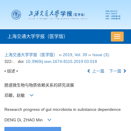
上海交通大学学报（医学版）
导
航
切
上海交通大学学报（医学版）
››
2019
,
Vol. 39
››
Issue (3)
:
换
322-.
doi:
10.3969/j.issn.1674-8115.2019.03.018
• 综述 •
上一篇
下一篇
肠道微生物与物质依赖关系的研究进展
邓頔，赵敏
Research progress of gut microbiota in substance dependence
DENG Di, ZHAO Min