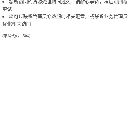
您所访问的资源处理时间过久，请耐心等待，稍后可刷新
重试
您可以联系管理员修改超时相关配置，或联系业务管理员
优化相关访问
(错误代码：504)