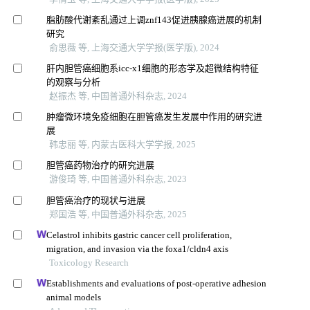
脂肪酸代谢紊乱通过上调znf143促进胰腺癌进展的机制
研究
俞思薇 等, 上海交通大学学报(医学版), 2024
肝内胆管癌细胞系icc-x1细胞的形态学及超微结构特征
的观察与分析
赵振杰 等, 中国普通外科杂志, 2024
肿瘤微环境免疫细胞在胆管癌发生发展中作用的研究进
展
韩忠丽 等, 内蒙古医科大学学报, 2025
胆管癌药物治疗的研究进展
游俊琦 等, 中国普通外科杂志, 2023
胆管癌治疗的现状与进展
郑国浩 等, 中国普通外科杂志, 2025
Celastrol inhibits gastric cancer cell proliferation,
migration, and invasion via the foxa1/cldn4 axis
Toxicology Research
Establishments and evaluations of post-operative adhesion
animal models