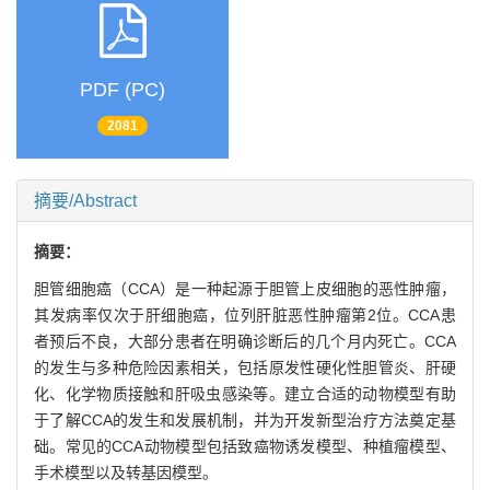
PDF (PC)
2081
摘要/Abstract
摘要：
胆管细胞癌（CCA）是一种起源于胆管上皮细胞的恶性肿瘤，
其发病率仅次于肝细胞癌，位列肝脏恶性肿瘤第2位。CCA患
者预后不良，大部分患者在明确诊断后的几个月内死亡。CCA
的发生与多种危险因素相关，包括原发性硬化性胆管炎、肝硬
化、化学物质接触和肝吸虫感染等。建立合适的动物模型有助
于了解CCA的发生和发展机制，并为开发新型治疗方法奠定基
础。常见的CCA动物模型包括致癌物诱发模型、种植瘤模型、
手术模型以及转基因模型。