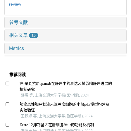
review
参考文献
相关文章
15
Metrics
推荐阅读
癌-睾丸抗原spanxb在肝癌中的表达及其影响肝癌进展的
机制研究
薛煜 等, 上海交通大学学报(医学版), 2024
肺癌恶性胸腔积液来源肿瘤细胞的小鼠pdx模型构建及
实验验证
王梦婷 等, 上海交通大学学报(医学版), 2024
Zeste 12抑制基因在肝细胞癌中的功能及机制
李倩玉 等, 上海交通大学学报(医学版), 2025