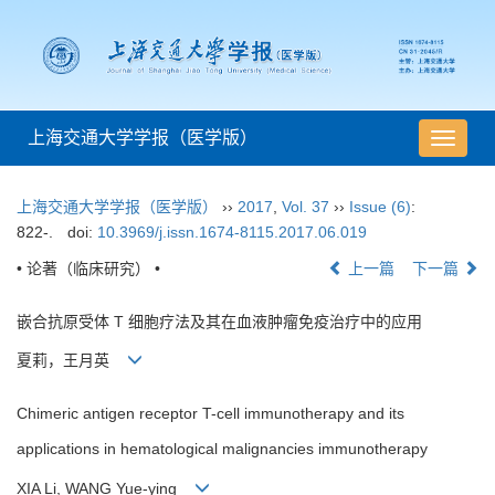
上海交通大学学报（医学版）
导
航
切
上海交通大学学报（医学版）
››
2017
,
Vol. 37
››
Issue (6)
:
换
822-.
doi:
10.3969/j.issn.1674-8115.2017.06.019
• 论著（临床研究） •
上一篇
下一篇
嵌合抗原受体 T 细胞疗法及其在血液肿瘤免疫治疗中的应用
夏莉，王月英
Chimeric antigen receptor T-cell immunotherapy and its
applications in hematological malignancies immunotherapy
XIA Li, WANG Yue-ying