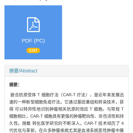
PDF (PC)
2187
摘要/Abstract
摘要：
嵌合抗原受体 T 细胞疗法（CAR-T 疗法），是近年来发展迅
速的一种新型细胞免疫疗法。它通过基因重组和转染技术，获
得 可以特异性地识别肿瘤相关抗原的效应 T 细胞。与常规 T
细胞相比，CAR-T 细胞具有更强的肿瘤靶向性、杀伤活性和持
久性。随着 转化医学研究的不断深入，CAR-T 技术经历了 4
代优化与革新，在众多肿瘤疾病尤其是血液系统恶性肿瘤中展