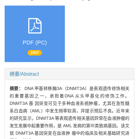
PDF (PC)
2007
摘要/Abstract
摘要：
DNA 甲基转移酶3A（DNMT3A）是表观遗传修饰相关
的重要基因之一，承担着DNA 从头甲基化的修饰工作。
DNMT3A 基 因突变可见于多种血液系统肿瘤，尤其在急性髓
系白血病（AML）中发生频率较高，并提示预后不良。近年来
的研究显示，DNMT3A 等表观遗传相关基因异常在血液肿瘤的
发生发展中起重要作用，是 AML 发病的第Ⅲ类致病基因。该文
就 DNMT3A 基因突变在血液肿 瘤中的临床及相关基础研究进