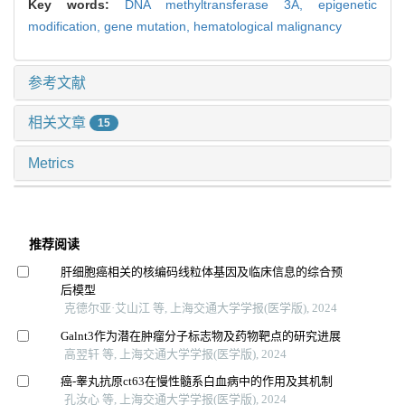
Key words:
DNA methyltransferase 3A,
epigenetic
modification,
gene mutation,
hematological malignancy
参考文献
相关文章
15
Metrics
推荐阅读
肝细胞癌相关的核编码线粒体基因及临床信息的综合预
后模型
克德尔亚·艾山江 等, 上海交通大学学报(医学版), 2024
Galnt3作为潜在肿瘤分子标志物及药物靶点的研究进展
高翌轩 等, 上海交通大学学报(医学版), 2024
癌-睾丸抗原ct63在慢性髓系白血病中的作用及其机制
孔汝心 等, 上海交通大学学报(医学版), 2024