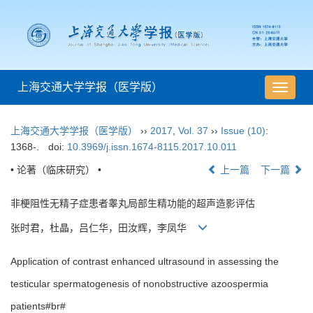
上海交通大学学报（医学版）
导
航
切
上海交通大学学报（医学版）
››
2017
,
Vol. 37
››
Issue (10)
:
换
1368-.
doi:
10.3969/j.issn.1674-8115.2017.10.011
• 论著（临床研究） •
上一篇
下一篇
非梗阻性无精子症患者睾丸局部生精功能的超声造影评估
张时君，杜晶，吕仁华，田汝辉，李凤华
Application of contrast enhanced ultrasound in assessing the
testicular spermatogenesis of nonobstructive azoospermia
patients#br#