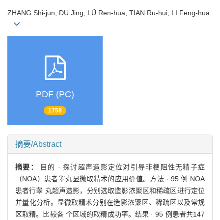
ZHANG Shi-jun, DU Jing, LÜ Ren-hua, TIAN Ru-hui, LI Feng-hua
PDF (PC)
1758
摘要/Abstract
摘要：
目的 · 探讨超声造影定位对引导非梗阻性无精子症
（NOA）患者睾丸显微取精术的应用价值。方法 · 95 例 NOA
患者行睾 丸超声造影，分别选取造影浓聚区和稀疏区进行定位
并量化分析。显微取精术分别在造影浓聚区、稀疏区以及常规
区取精。比较各 个区域的取精成功率。结果 · 95 例患者共147