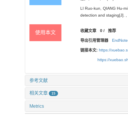
LI Ruo-kun, QIANG Hu-min
detection and staging[J]. 
收藏文章
0
/
推荐
使用本文
导出引用管理器
EndNote
链接本文:
https://xuebao.
https://xuebao.
参考文献
相关文章
15
Metrics