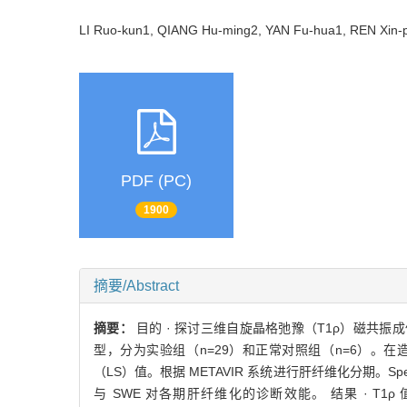
LI Ruo-kun1, QIANG Hu-ming2, YAN Fu-hua1, REN Xi
PDF (PC)
1900
摘要/Abstract
摘要：
目的 · 探讨三维自旋晶格弛豫（T1ρ）磁共振
型，分为实验组（n=29）和正常对照组（n=6）。在造模
（LS）值。根据 METAVIR 系统进行肝纤维化分期。S
与 SWE 对各期肝纤维化的诊断效能。 结果 · T1ρ 