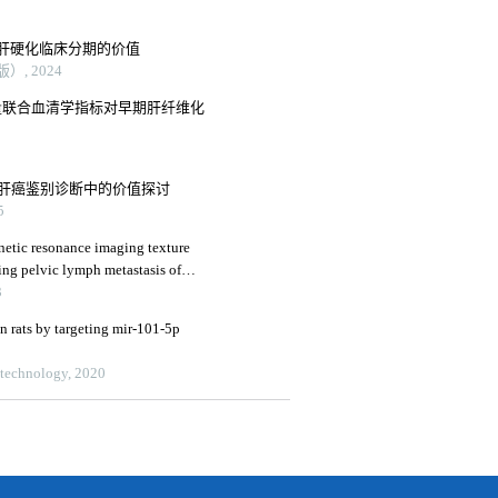
肝硬化临床分期的价值
, 2024
测量联合血清学指标对早期肝纤维化
小肝癌鉴别诊断中的价值探讨
5
etic resonance imaging texture
ing pelvic lymph metastasis of
3
in rats by targeting mir-101-5p
otechnology, 2020