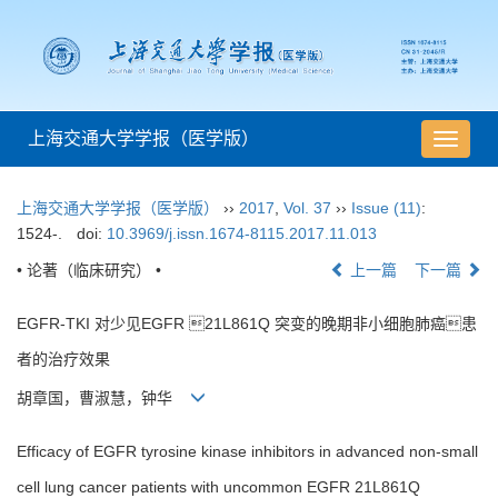
上海交通大学学报（医学版）
导
航
切
上海交通大学学报（医学版）
››
2017
,
Vol. 37
››
Issue (11)
:
换
1524-.
doi:
10.3969/j.issn.1674-8115.2017.11.013
• 论著（临床研究） •
上一篇
下一篇
EGFR-TKI 对少见EGFR 21L861Q 突变的晚期非小细胞肺癌患
者的治疗效果
胡章国，曹淑慧，钟华
Efficacy of EGFR tyrosine kinase inhibitors in advanced non-small
cell lung cancer patients with uncommon EGFR 21L861Q