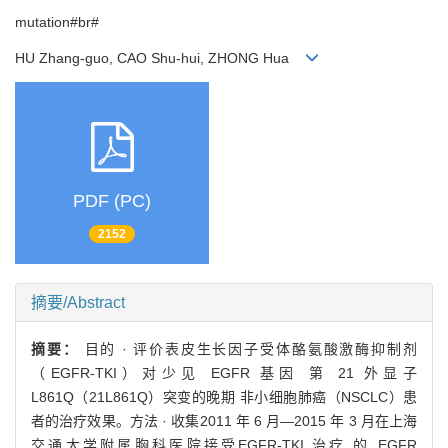
mutation#br#
HU Zhang-guo, CAO Shu-hui, ZHONG Hua
PDF (PC)
2152
摘要/Abstract
摘要：
目的 · 评价表皮生长因子受体酪氨酸激酶抑制剂
（EGFR-TKI）对少见 EGFR 基因 第 21 外显子
L861Q（21L861Q）突变的晚期 非小细胞肺癌（NSCLC）患
者的治疗效果。方法 · 收集2011 年 6 月—2015 年 3 月在上海
交通大学附属胸科医院接受EGFR-TKI 治疗 的 EGFR