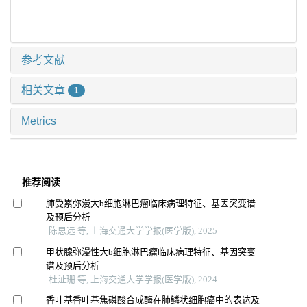
参考文献
相关文章
1
Metrics
推荐阅读
肺受累弥漫大b细胞淋巴瘤临床病理特征、基因突变谱
及预后分析
陈思远 等, 上海交通大学学报(医学版), 2025
甲状腺弥漫性大b细胞淋巴瘤临床病理特征、基因突变
谱及预后分析
杜沚珊 等, 上海交通大学学报(医学版), 2024
香叶基香叶基焦磷酸合成酶在肺鳞状细胞癌中的表达及