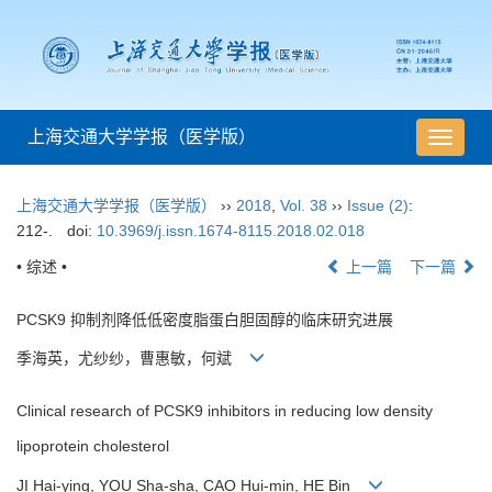
上海交通大学学报（医学版）
导
航
切
上海交通大学学报（医学版）
››
2018
,
Vol. 38
››
Issue (2)
:
换
212-.
doi:
10.3969/j.issn.1674-8115.2018.02.018
• 综述 •
上一篇
下一篇
PCSK9 抑制剂降低低密度脂蛋白胆固醇的临床研究进展
季海英，尤纱纱，曹惠敏，何斌
Clinical research of PCSK9 inhibitors in reducing low density
lipoprotein cholesterol
JI Hai-ying, YOU Sha-sha, CAO Hui-min, HE Bin