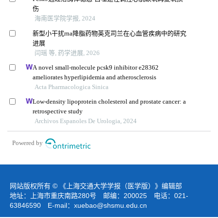
伤
海南医学院学报, 2024
新型小干扰rna降脂药物英克司兰在心血管疾病中的研究
进展
闫瑶 等, 药学进展, 2026
A novel small-molecule pcsk9 inhibitor e28362
ameliorates hyperlipidemia and atherosclerosis
Acta Pharmacologica Sinica
Low-density lipoprotein cholesterol and prostate cancer: a
retrospective study
Archivos Espanoles De Urologia, 2024
Powered by
网站版权所有 © 《上海交通大学学报（医学版）》编辑部
地址：上海市重庆南路280号 邮编：200025 电话：021-
63846590 E-mail：
xuebao@shsmu.edu.cn