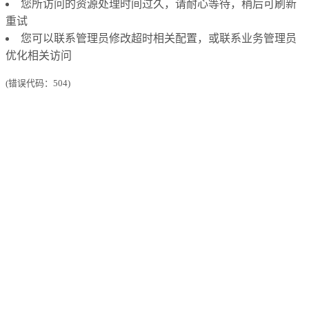
您所访问的资源处理时间过久，请耐心等待，稍后可刷新
重试
您可以联系管理员修改超时相关配置，或联系业务管理员
优化相关访问
(错误代码：504)