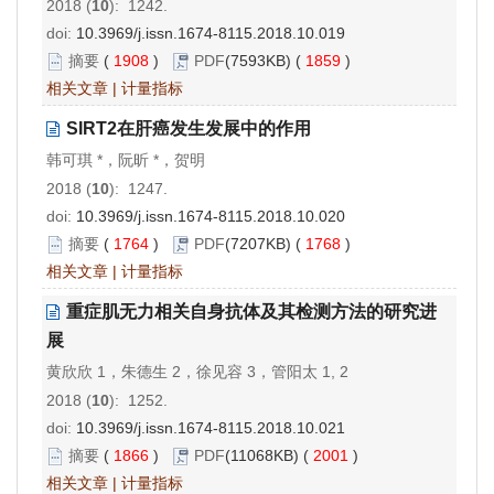
2018 (
10
): 1242.
doi:
10.3969/j.issn.1674-8115.2018.10.019
摘要
(
1908
)
PDF
(7593KB) (
1859
)
相关文章
|
计量指标
SIRT2在肝癌发生发展中的作用
韩可琪 *，阮昕 *，贺明
2018 (
10
): 1247.
doi:
10.3969/j.issn.1674-8115.2018.10.020
摘要
(
1764
)
PDF
(7207KB) (
1768
)
相关文章
|
计量指标
重症肌无力相关自身抗体及其检测方法的研究进
展
黄欣欣 1，朱德生 2，徐见容 3，管阳太 1, 2
2018 (
10
): 1252.
doi:
10.3969/j.issn.1674-8115.2018.10.021
摘要
(
1866
)
PDF
(11068KB) (
2001
)
相关文章
|
计量指标