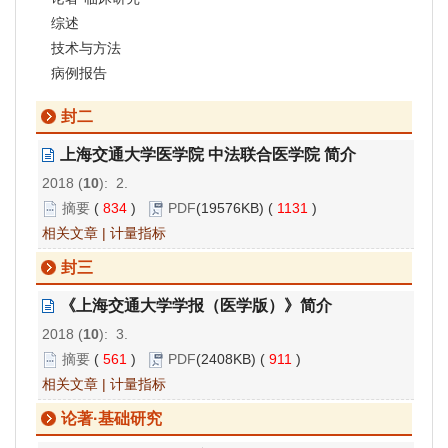
综述
技术与方法
病例报告
封二
上海交通大学医学院 中法联合医学院 简介
2018 (
10
): 2.
摘要
(
834
)
PDF
(19576KB) (
1131
)
相关文章
|
计量指标
封三
《上海交通大学学报（医学版）》简介
2018 (
10
): 3.
摘要
(
561
)
PDF
(2408KB) (
911
)
相关文章
|
计量指标
论著·基础研究