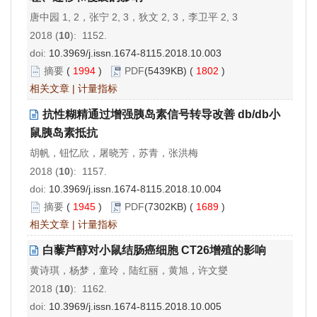
唐中园 1, 2，张宁 2, 3，狄文 2, 3，李卫平 2, 3
2018 (
10
): 1152.
doi:
10.3969/j.issn.1674-8115.2018.10.003
摘要
(
1994
)
PDF
(5439KB) (
1802
)
相关文章
|
计量指标
抗性糊精通过增强胰岛素信号转导改善 db/db小
鼠胰岛素抵抗
胡帆，钮忆欣，屠晓芳，苏青，张洪梅
2018 (
10
): 1157.
doi:
10.3969/j.issn.1674-8115.2018.10.004
摘要
(
1945
)
PDF
(7302KB) (
1689
)
相关文章
|
计量指标
白藜芦醇对小鼠结肠癌细胞 CT26增殖的影响
黄诗琪，杨梦，童玲，陆红丽，黄旭，许文燮
2018 (
10
): 1162.
doi:
10.3969/j.issn.1674-8115.2018.10.005