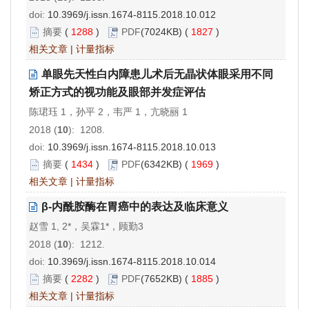
doi:
10.3969/j.issn.1674-8115.2018.10.012
摘要
(
1288
)
PDF
(7024KB) (
1827
)
相关文章
|
计量指标
单眼先天性白内障患儿术后无晶状体眼采用不同
矫正方式的视功能及眼部并发症评估
陈珺珏 1，孙平 2，韦严 1，亢晓丽 1
2018 (
10
): 1208.
doi:
10.3969/j.issn.1674-8115.2018.10.013
摘要
(
1434
)
PDF
(6342KB) (
1969
)
相关文章
|
计量指标
β-内酰胺酶在胃癌中的表达及临床意义
赵雪 1, 2*，吴霖1*，顾勤3
2018 (
10
): 1212.
doi:
10.3969/j.issn.1674-8115.2018.10.014
摘要
(
2282
)
PDF
(7652KB) (
1885
)
相关文章
|
计量指标