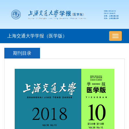
上海交通大学学报（医学版）
导
航
切
期刊目录
换