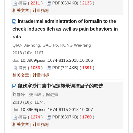
摘要
(
2211
)
PDF
(6694KB) (
2135
)
相关文章
|
计量指标
Intradermal administration of formalin to the
cheek induces itch as well as pain behaviors in
rats
QIAN Jia-hong, GAO Po, RONG Wei-fang
2018 (
10
): 1167.
doi:
10.3969/j.issn.1674-8115.2018.10.006
摘要
(
1056
)
PDF
(7214KB) (
1691
)
相关文章
|
计量指标
鼠伤寒沙门菌中假定转录调控因子的筛选
刘舒婷，姚玉峰，倪进婧
2018 (
10
): 1174.
doi:
10.3969/j.issn.1674-8115.2018.10.007
摘要
(
1274
)
PDF
(8307KB) (
1780
)
相关文章
|
计量指标