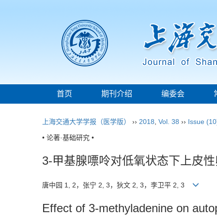
首页
期刊介绍
编委会
上海交通大学学报（医学版）
››
2018
,
Vol. 38
››
Issue (10
• 论著·基础研究 •
3-甲基腺嘌呤对低氧状态下上皮
唐中园 1, 2，张宁 2, 3，狄文 2, 3，李卫平 2, 3
Effect of 3-methyladenine on autop