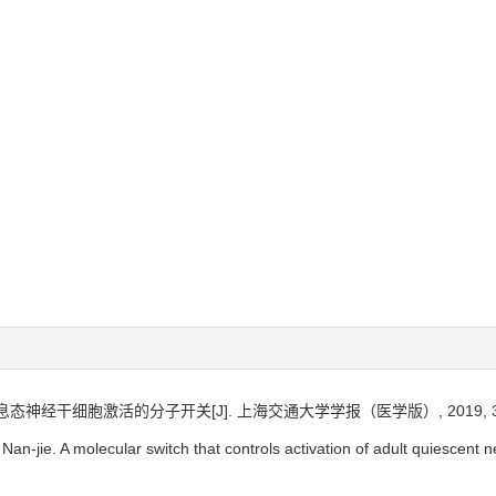
神经干细胞激活的分子开关[J]. 上海交通大学学报（医学版）, 2019, 39(4)
n-jie. A molecular switch that controls activation of adult quiescent ne