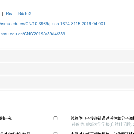
|
Ris
|
BibTeX
shsmu.edu.cn/CN/10.3969/j.issn.1674-8115.2019.04.001
shsmu.edu.cn/CN/Y2019/V39/I4/339
机制研究
线粒体电子传递链通过活性氧分子调
孙玲 等, 聊城大学学报(自然科学版), 2