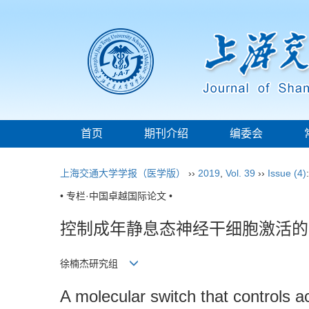
首页
期刊介绍
编委会
上海交通大学学报（医学版）
››
2019
,
Vol. 39
››
Issue (4)
• 专栏·中国卓越国际论文 •
控制成年静息态神经干细胞激活的
徐楠杰研究组
A molecular switch that controls ac