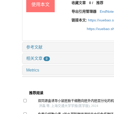
收藏文章
0
/
推荐
使用本文
导出引用管理器
EndNote
链接本文:
https://xuebao.
https://xuebao.
参考文献
相关文章
0
Metrics
推荐阅读
双同源盒诱导小鼠胚胎干细胞向胚外内胚层分化的
洪磊 等, 上海交通大学学报(医学版), 2024