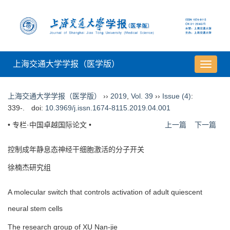
上海交通大学学报（医学版）
导
航
切
上海交通大学学报（医学版）
››
2019
,
Vol. 39
››
Issue (4)
:
换
339-.
doi:
10.3969/j.issn.1674-8115.2019.04.001
• 专栏·中国卓越国际论文 •
上一篇
下一篇
控制成年静息态神经干细胞激活的分子开关
徐楠杰研究组
A molecular switch that controls activation of adult quiescent
neural stem cells
The research group of XU Nan-jie