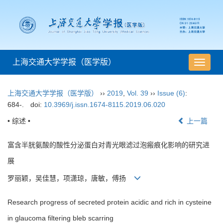
上海交通大学学报（医学版）
导
航
切
上海交通大学学报（医学版）
››
2019
,
Vol. 39
››
Issue (6)
:
换
684-.
doi:
10.3969/j.issn.1674-8115.2019.06.020
• 综述 •
上一篇
富含半胱氨酸的酸性分泌蛋白对青光眼滤过泡瘢痕化影响的研究进
展
罗丽颖，吴佳慧，项潇琼，唐敏，傅扬
Research progress of secreted protein acidic and rich in cysteine
in glaucoma filtering bleb scarring