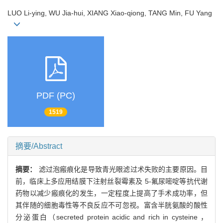
LUO Li-ying, WU Jia-hui, XIANG Xiao-qiong, TANG Min, FU Yang
PDF (PC)
1519
摘要/Abstract
摘要：
滤过泡瘢痕化是导致青光眼滤过术失败的主要原因。目
前，临床上多应用结膜下注射丝裂霉素及 5-氟尿嘧啶等抗代谢
药物以减少瘢痕化的发生，一定程度上提高了手术成功率，但
其伴随的细胞毒性等不良反应不可忽视。富含半胱氨酸的酸性
分泌蛋白（secreted protein acidic and rich in cysteine ，