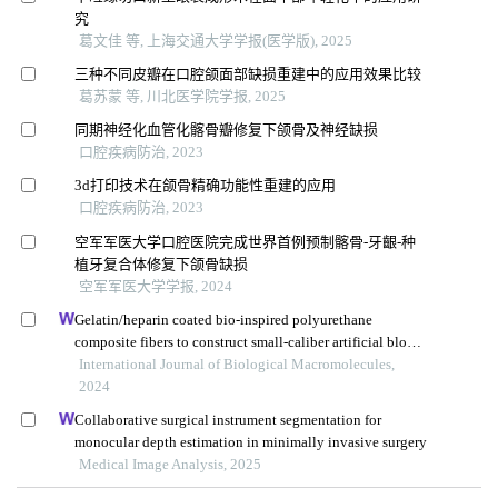
究
葛文佳 等, 上海交通大学学报(医学版), 2025
三种不同皮瓣在口腔颌面部缺损重建中的应用效果比较
葛苏蒙 等, 川北医学院学报, 2025
同期神经化血管化髂骨瓣修复下颌骨及神经缺损
口腔疾病防治, 2023
3d打印技术在颌骨精确功能性重建的应用
口腔疾病防治, 2023
空军军医大学口腔医院完成世界首例预制髂骨-牙齦-种
植牙复合体修复下颌骨缺损
空军军医大学学报, 2024
Gelatin/heparin coated bio-inspired polyurethane
composite fibers to construct small-caliber artificial blood
vessel grafts
International Journal of Biological Macromolecules,
2024
Collaborative surgical instrument segmentation for
monocular depth estimation in minimally invasive surgery
Medical Image Analysis, 2025