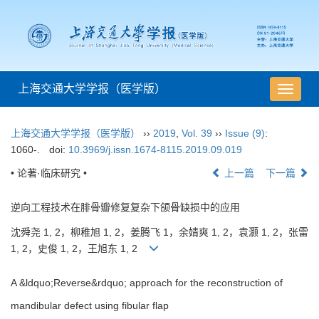
上海交通大学学报（医学版）
导
航
切
上海交通大学学报（医学版）
››
2019
,
Vol. 39
››
Issue (9)
:
换
1060-.
doi:
10.3969/j.issn.1674-8115.2019.09.019
• 论著·临床研究 •
上一篇
下一篇
逆向工程技术在腓骨瓣修复复杂下颌骨缺损中的应用
沈舜尧 1, 2，柳稚旭 1, 2，姜腾飞 1，余婧爽 1, 2，袁灏 1, 2，张雷
1, 2，史俊 1, 2，王旭东 1, 2
A &ldquo;Reverse&rdquo; approach for the reconstruction of
mandibular defect using fibular flap