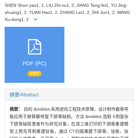
SHEN Shun-yao1, 2, LIU Zhi-xu1, 2, JIANG Teng-fei1, YU Jing-
shuang1, 2, YUAN Hao1, 2, ZHANG Lei1, 2, SHI Jun1, 2, WANG
Xu-dong1, 2
PDF (PC)
1573
摘要/Abstract
摘要：
目的 &middot;采用逆向工程技术原理，设计制作截骨导
板应用于腓骨瓣修复下颌骨缺损。方法 &middot;选取 5例复杂
下颌骨缺损患者作为研究对象，在其三维打印的下颌骨重建模
型上预先弯制重建钛板，通过 CT扫描重建下颌骨、钛板、钛