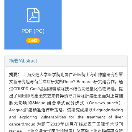
PDF (PC)
1443
摘要/Abstract
摘要：
上海交通大学医学院附属仁济医院上海市肿瘤研究所覃
文新研究组与荷兰癌症研究所Rene? Bernards研究组合作，通
过CRISPR-Cas9基因编辑敲除技术结合高通量化合物筛选，提
出了利用肿瘤细胞突变来特异诱导并清除肝癌细胞而对正常细
胞无影响的&ldquo;组合拳式或分步式（One-two punch）
&rdquo;肝癌精准治疗新策略。该研究成果以&ldquo;Inducing
and exploiting vulnerabilities for the treatment of liver
cancer&rdquo;为题于2019年10月在线发表于国际学术期刊
Nature。上海交通大学医学院附属仁济医院上海市肿瘤研究所