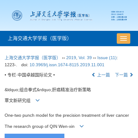
上海交通大学学报（医学版）
导
航
切
上海交通大学学报（医学版）
››
2019
,
Vol. 39
››
Issue (11)
:
换
1223-.
doi:
10.3969/j.issn.1674-8115.2019.11.001
• 专栏·中国卓越国际论文 •
上一篇
下一篇
&ldquo;组合拳式&rdquo;肝癌精准治疗新策略
覃文新研究组
One-two punch model for the precision treatment of liver cancer
The research group of QIN Wen-xin