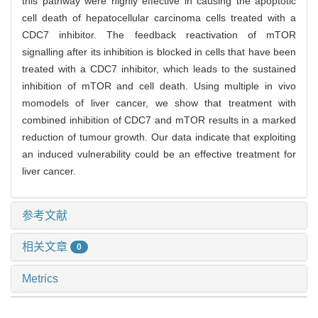
this pathway were highly effective in causing the apoptotic
cell death of hepatocellular carcinoma cells treated with a
CDC7 inhibitor. The feedback reactivation of mTOR
signalling after its inhibition is blocked in cells that have been
treated with a CDC7 inhibitor, which leads to the sustained
inhibition of mTOR and cell death. Using multiple in vivo
momodels of liver cancer, we show that treatment with
combined inhibition of CDC7 and mTOR results in a marked
reduction of tumour growth. Our data indicate that exploiting
an induced vulnerability could be an effective treatment for
liver cancer.
参考文献
相关文章
0
Metrics