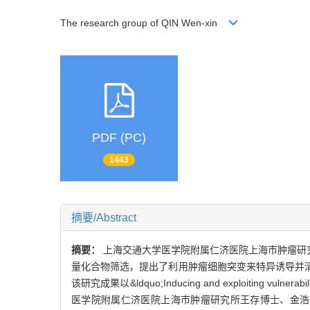
The research group of QIN Wen-xin
PDF (PC)
1443
摘要/Abstract
摘要：
上海交通大学医学院附属仁济医院上海市肿瘤研究所覃
量化合物筛选，提出了利用肿瘤细胞突变来特异诱导并清除肝癌
该研究成果以&ldquo;Inducing and exploiting vulne
医学院附属仁济医院上海市肿瘤研究所王存博士、金浩杰博士与荷兰