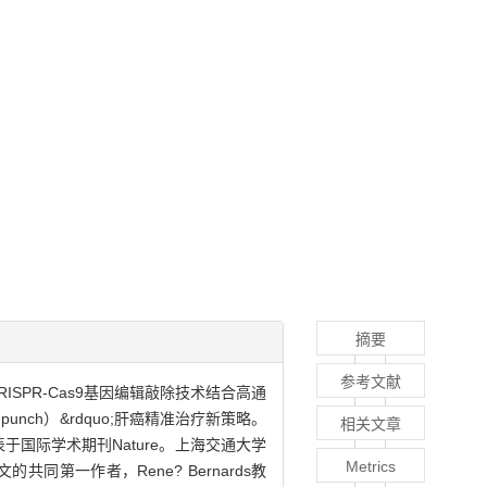
摘要
参考文献
ISPR-Cas9基因编辑敲除技术结合高通
nch）&rdquo;肝癌精准治疗新策略。
相关文章
019年10月在线发表于国际学术期刊Nature。上海交通大学
Metrics
共同第一作者，Rene? Bernards教