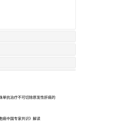
珠单抗治疗不可切除原发性肝癌的
胞癌中国专家共识》解读