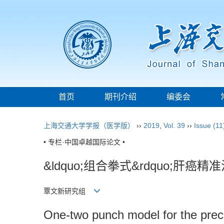
首页
期刊介绍
编委会
上海交通大学学报（医学版）
››
2019
,
Vol. 39
››
Issue (11
• 专栏·中国卓越国际论文 •
&ldquo;组合拳式&rdquo;肝癌
覃文新研究组
One-two punch model for the preci