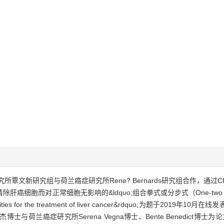
文新研究组与荷兰癌症研究所Rene? Bernards研究组合作，通过CR
细胞而对正常细胞无影响的&ldquo;组合拳式或分步式（One-two pu
rabilities for the treatment of liver cancer&rdquo;为题于2
癌症研究所Serena Vegna博士、Bente Benedict博士为论文的