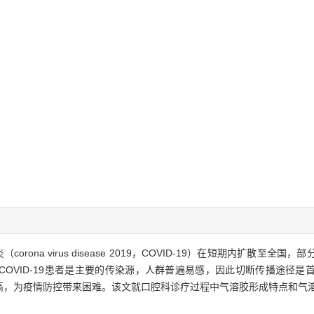
orona virus disease 2019，COVID-19）在短期内扩散至
OVID-19患者是主要的传染源，人群普遍易感，因此切断传播途径是
高，为疫情防控带来困难。该文就口腔科诊疗过程中气溶胶形成特点和气