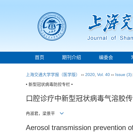
首页
期刊介绍
编委会
上海交通大学学报（医学版）
››
2020
,
Vol. 40
››
Issue (3)
• 新型冠状病毒防控专栏 •
口腔诊疗中新型冠状病毒气溶胶传
冉淑君，梁景平
Aerosol transmission prevention of