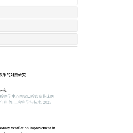
效果的对照研究
研究
口腔医学中心国家口腔疾病临床医
等, 工程科学与技术, 2025
lmonary ventilation improvement in