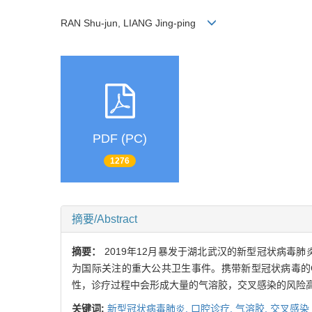
RAN Shu-jun, LIANG Jing-ping
PDF (PC)
1276
摘要/Abstract
摘要：
2019年12月暴发于湖北武汉的新型冠状病毒肺炎（c
为国际关注的重大公共卫生事件。携带新型冠状病毒的C
性，诊疗过程中会形成大量的气溶胶，交叉感染的风险
关键词:
新型冠状病毒肺炎,
口腔诊疗,
气溶胶,
交叉感染