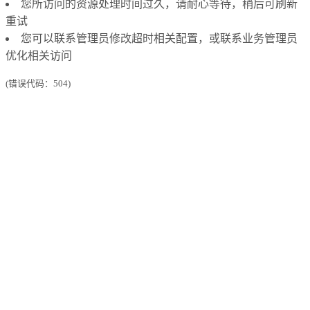
您所访问的资源处理时间过久，请耐心等待，稍后可刷新
重试
您可以联系管理员修改超时相关配置，或联系业务管理员
优化相关访问
(错误代码：504)