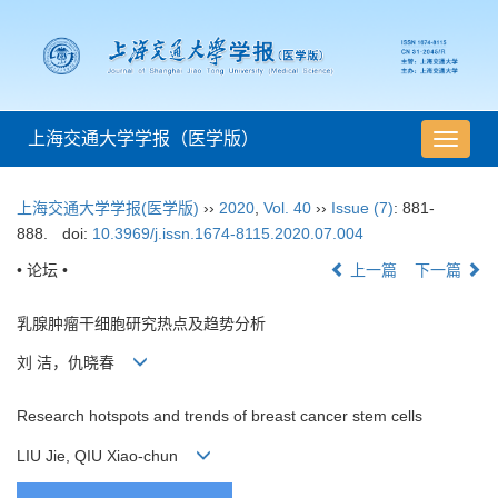
上海交通大学学报（医学版）
导
航
切
上海交通大学学报(医学版)
››
2020
,
Vol. 40
››
Issue (7)
: 881-
换
888.
doi:
10.3969/j.issn.1674-8115.2020.07.004
• 论坛 •
上一篇
下一篇
乳腺肿瘤干细胞研究热点及趋势分析
刘 洁，仇晓春
Research hotspots and trends of breast cancer stem cells
LIU Jie, QIU Xiao-chun