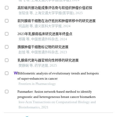
高阶磁共振功能成像评估骨与软组织肿瘤价值初探
张钲佳 等, 上海交通大学学报(医学版), 2025
前列腺癌干细胞在治疗抵抗和肿瘤转移中的研究进展
何品刚 等, 遵义医科大学学报, 2024
2023年乳腺癌临床研究进展年终盘点
郑薇 等, 中国普通外科杂志, 2024
胰腺肿瘤干细胞标记物的研究进展
赵旭 等, 中国普通外科杂志, 2023
乳腺癌代谢与器官倾向性转移的研究进展
樊静娴 等, 药学进展, 2025
Bibliometric analysis of evolutionary trends and hotspots
of super-enhancers in cancer
Frontiers in Pharmacology
Funmarker: fusion network-based method to identify
prognostic and heterogeneous breast cancer biomarkers
Ieee-Acm Transactions on Computational Biology and
Bioinformatics, 2021