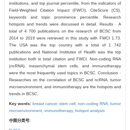
institutions, and top journal percentile, from the indicators of
Field-Weighted Citation Impact (FWCI), CiteScore (CS),
keywords and topic prominence percentile. Research
hotspots and trends were discussed in detail. Results · A
total of 4 700 publications on the research of BCSC from
2014 to 2019 were retrieved in this study with FWCI 1.73.
The USA was the top country with a total of 1 742
publications and National Institutes of Health was the top
institution both in total citation and FWCI. Non-coding RNA
(ncRNA), mesenchymal stem cells, and immunotherapy
were the most frequently used topics in BCSC. Conclusion ·
Researches on the correlation of BCSC and ncRNA, tumor
microenvironment, and immunotherapy are the hotspots and
trends in BCSC.
Key words:
breast cancer stem cell,
non-coding RNA,
tumor
microenvironment,
immunotherapy,
hotspot analysis
中图分类号: