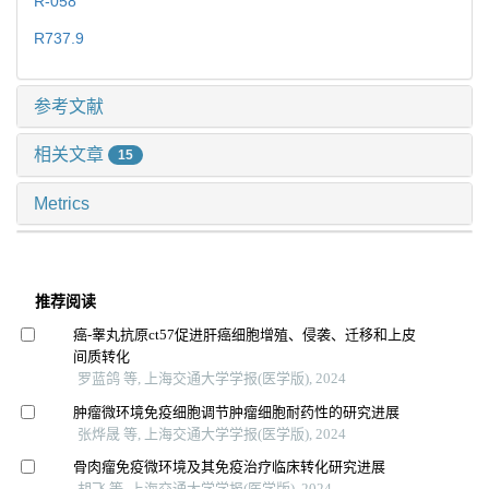
R-058
R737.9
参考文献
相关文章
15
Metrics
推荐阅读
癌-睾丸抗原ct57促进肝癌细胞增殖、侵袭、迁移和上皮
间质转化
罗蓝鸽 等, 上海交通大学学报(医学版), 2024
肿瘤微环境免疫细胞调节肿瘤细胞耐药性的研究进展
张烨晟 等, 上海交通大学学报(医学版), 2024
骨肉瘤免疫微环境及其免疫治疗临床转化研究进展
胡飞 等, 上海交通大学学报(医学版), 2024