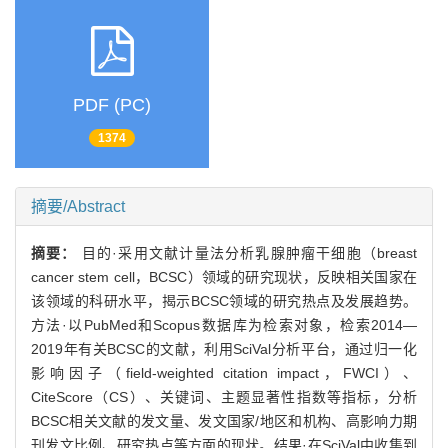
PDF (PC)
1374
摘要/Abstract
摘要：
目的·采用文献计量法分析乳腺肿瘤干细胞（breast
cancer stem cell，BCSC）领域的研究现状，反映相关国家在
该领域的科研水平，揭示BCSC领域的研究热点及发展趋势。
方法·以PubMed和Scopus数据库为检索对象，检索2014—
2019年有关BCSC的文献，利用SciVal分析平台，通过归一化
影响因子（field-weighted citation impact，FWCI）、
CiteScore（CS）、关键词、主题显著性指数等指标，分析
BCSC相关文献的发文量、发文国家/地区和机构、高影响力期
刊发文比例、研究热点等方面的现状。结果·在SciVal中收集到