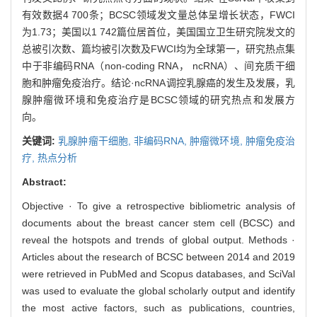
有效数据4 700条；BCSC领域发文量总体呈增长状态，FWCI
为1.73；美国以1 742篇位居首位，美国国立卫生研究院发文的
总被引次数、篇均被引次数及FWCI均为全球第一，研究热点集
中于非编码RNA（non-coding RNA， ncRNA）、间充质干细
胞和肿瘤免疫治疗。结论·ncRNA调控乳腺癌的发生及发展，乳
腺肿瘤微环境和免疫治疗是BCSC领域的研究热点和发展方
向。
关键词:
乳腺肿瘤干细胞,
非编码RNA,
肿瘤微环境,
肿瘤免疫治
疗,
热点分析
Abstract:
Objective · To give a retrospective bibliometric analysis of
documents about the breast cancer stem cell (BCSC) and
reveal the hotspots and trends of global output. Methods ·
Articles about the research of BCSC between 2014 and 2019
were retrieved in PubMed and Scopus databases, and SciVal
was used to evaluate the global scholarly output and identify
the most active factors, such as publications, countries,