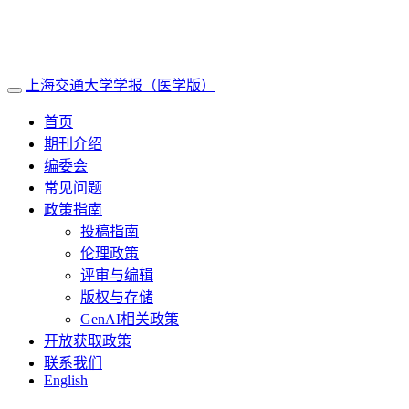
上海交通大学学报（医学版）
导
航
首页
切
期刊介绍
换
编委会
常见问题
政策指南
投稿指南
伦理政策
评审与编辑
版权与存储
GenAI相关政策