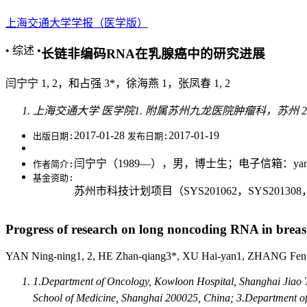
开放获取政策
联系我们
English
上海交通大学学报（医学版）
• 综述 •
长链非编码RNA在乳腺癌中的研究进展
闫宁宁 1, 2，和占强 3*，徐海燕 1，张凤春 1, 2
上海交通大学 医学院1. 附属苏州九龙医院肿瘤科，苏州 215
2017-01-28
2017-01-19
出版日期:
发布日期:
闫宁宁（1989—），男，博士生；电子信箱：yanni
作者简介:
基金资助:
苏州市科技计划项目（SYS201062，SYS201308
Progress of research on long noncoding RNA in breas