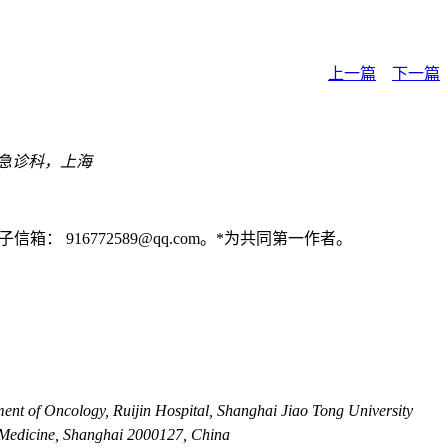
上一篇
下一篇
医院急诊科，上海
箱： 916772589@qq.com。*为共同第一作者。