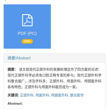
PDF (PC)
2981
摘要/Abstract
摘要：
该文就现代正颌外科的发展和理念作了四方面的论述：
现代正颌外科学必须有口腔正畸专家的参与；现代正颌外科学
科整合面广，涉及学科多；正颌外科、颅面外科、颅颌面外科
各有特色；正颌外科与颅面外科能否成为一家。
关键词:
正颌外科,
颅面外科,
颅颌面外科,
整合医学
Abstract: