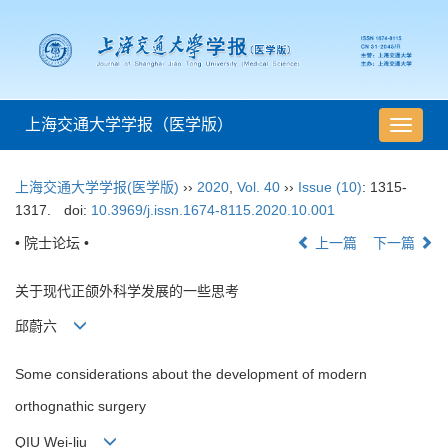
上海交通大学学报（医学版）
导
航
切
上海交通大学学报(医学版)
››
2020
,
Vol. 40
››
Issue (10)
: 1315-
换
1317.
doi:
10.3969/j.issn.1674-8115.2020.10.001
• 院士论坛 •
上一篇
下一篇
关于现代正颌外科学发展的一些思考
邱蔚六
Some considerations about the development of modern
orthognathic surgery
QIU Wei-liu