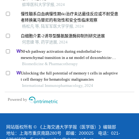
蚌埠医科大学学报, 2024
慢性髓系白血病慢性期tki治疗未达最佳反应或不耐受患
者转换氟马替尼的有效性和安全性临床观察
杨松凡 等, 陆军军医大学学报, 2024
白细胞介素-2诱导型酪氨酸激酶抑制剂研究进展
何思婕 等, 药学进展, 2024
Nf-κb pathway activation during endothelial-to-
mesenchymal transition in a rat model of doxorubicin-
induced cardiotoxicity
Biomedicine & Pharmacotherapy
Unlocking the full potential of memory t cells in adoptive
t cell therapy for hematologic malignancies
International Immunopharmacology, 2024
Powered by
网站版权所有 © 《上海交通大学学报（医学版）》编辑部
地址：上海市重庆南路280号 邮编：200025 电话：021-