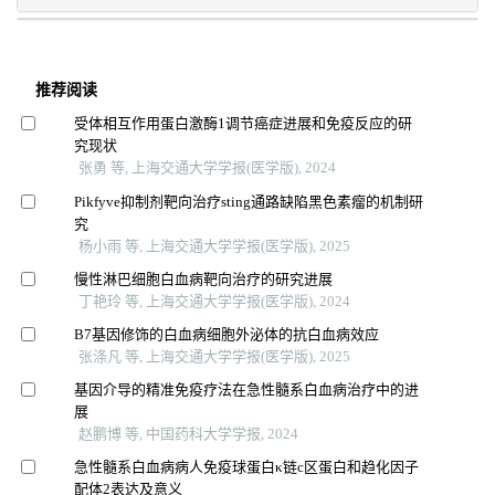
推荐阅读
受体相互作用蛋白激酶1调节癌症进展和免疫反应的研
究现状
张勇 等, 上海交通大学学报(医学版), 2024
Pikfyve抑制剂靶向治疗sting通路缺陷黑色素瘤的机制研
究
杨小雨 等, 上海交通大学学报(医学版), 2025
慢性淋巴细胞白血病靶向治疗的研究进展
丁艳玲 等, 上海交通大学学报(医学版), 2024
B7基因修饰的白血病细胞外泌体的抗白血病效应
张涤凡 等, 上海交通大学学报(医学版), 2025
基因介导的精准免疫疗法在急性髓系白血病治疗中的进
展
赵鹏博 等, 中国药科大学学报, 2024
急性髓系白血病病人免疫球蛋白κ链c区蛋白和趋化因子
配体2表达及意义