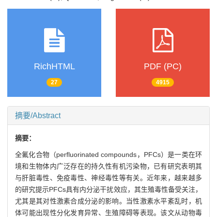
RichHTML
PDF (PC)
27
4915
摘要/Abstract
摘要：
全氟化合物（perfluorinated compounds，PFCs）是一类在环
境和生物体内广泛存在的持久性有机污染物，已有研究表明其
与肝脏毒性、免疫毒性、神经毒性等有关。近年来，越来越多
的研究提示PFCs具有内分泌干扰效应，其生殖毒性备受关注，
尤其是其对性激素合成分泌的影响。当性激素水平紊乱时，机
体可能出现性分化发育异常、生殖障碍等表现。该文从动物毒