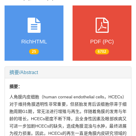
RichHTML
PDF (PC)
25
6702
摘要/Abstract
摘要：
人角膜内皮细胞（human corneal endothelial cells，HCECs）
对于维持角膜透明性非常重要，但胚胎发育后该细胞停滞于细
胞周期G1期，常无法进行增殖与再生。伴随着角膜的发育与年
龄的增长，HCECs密度不断下降，且全身性因素及眼部疾病又
可进一步加剧HCECs的缺失，造成角膜混浊与水肿，最终进展
为视力损害。因此，HCECs的再生一直是角膜内皮研究领域的