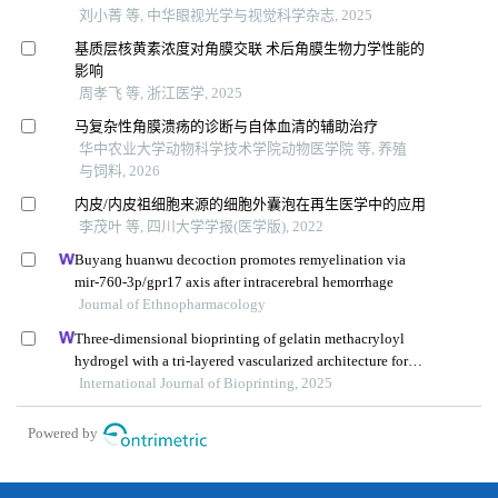
刘小菁 等, 中华眼视光学与视觉科学杂志, 2025
基质层核黄素浓度对角膜交联 术后角膜生物力学性能的
影响
周孝飞 等, 浙江医学, 2025
马复杂性角膜溃疡的诊断与自体血清的辅助治疗
华中农业大学动物科学技术学院动物医学院 等, 养殖
与饲料, 2026
内皮/内皮祖细胞来源的细胞外囊泡在再生医学中的应用
李茂叶 等, 四川大学学报(医学版), 2022
Buyang huanwu decoction promotes remyelination via
mir-760-3p/gpr17 axis after intracerebral hemorrhage
Journal of Ethnopharmacology
Three-dimensional bioprinting of gelatin methacryloyl
hydrogel with a tri-layered vascularized architecture for
full-thickness skin regeneration
International Journal of Bioprinting, 2025
Powered by