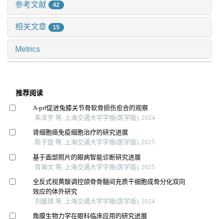
参考文献
42
相关文章
15
Metrics
推荐阅读
A-prf促进兔膝关节骨软骨损伤愈合的观察
朱泽宇 等, 上海交通大学学报(医学版), 2024
肾细胞癌免疫细胞治疗的研究进展
陈子旋 等, 上海交通大学学报(医学版), 2025
基于面部照片的眼病智能诊断研究进展
胥瀚文 等, 上海交通大学学报(医学版), 2025
全反式视黄酸调控颌骨骨髓间充质干细胞成骨分化双向
效应的体外研究
刘媛琪 等, 上海交通大学学报(医学版), 2024
角膜生物力学在眼科临床应用的研究进展