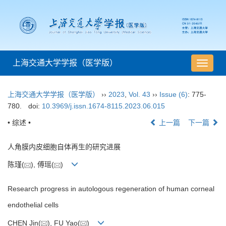
上海交通大学学报（医学版）
导
航
切
上海交通大学学报（医学版）
››
2023
,
Vol. 43
››
Issue (6)
: 775-
换
780.
doi:
10.3969/j.issn.1674-8115.2023.06.015
• 综述 •
上一篇
下一篇
人角膜内皮细胞自体再生的研究进展
陈瑾(
), 傅瑶(
)
Research progress in autologous regeneration of human corneal
endothelial cells
CHEN Jin(
), FU Yao(
)