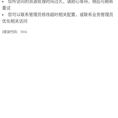
您所访问的资源处理时间过久，请耐心等待，稍后可刷新
重试
您可以联系管理员修改超时相关配置，或联系业务管理员
优化相关访问
(错误代码：504)