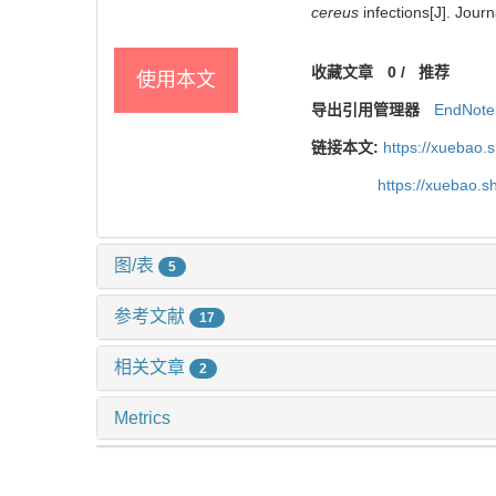
cereus
infections[J]. Jour
收藏文章
0
/
推荐
使用本文
导出引用管理器
EndNote
链接本文:
https://xuebao.
https://xuebao.
图/表
5
参考文献
17
相关文章
2
Metrics