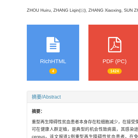
ZHOU Huiru, ZHANG Liqin(
), ZHANG Xiaoxing, SUN 
RichHTML
PDF (PC)
4
1424
摘要/Abstract
摘要：
重型再生障碍性贫血患者本身存在粒细胞减少，在接受
可在健康人群定植，是典型的机会性致病菌，其感染
cereus
。该文报道1例重型再生障碍性贫血患者，在