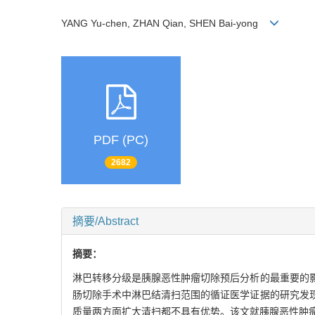
YANG Yu-chen, ZHAN Qian, SHEN Bai-yong
PDF (PC)
2682
摘要/Abstract
摘要：
淋巴转移分级是胰腺恶性肿瘤切除预后分析的最重要的
肠切除手术中淋巴结清扫范围的循证医学证据的研究发
质量两方面扩大清扫都不具有优势。该文就胰腺恶性肿