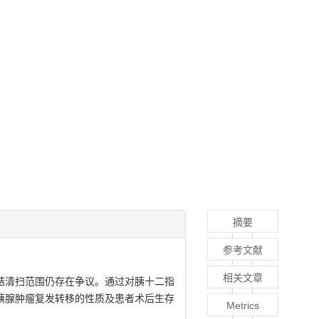
摘要
参考文献
相关文章
结清扫范围仍存在争议。通过对胰十二指
胰腺肿瘤复发转移的性质及患者术后生存
Metrics