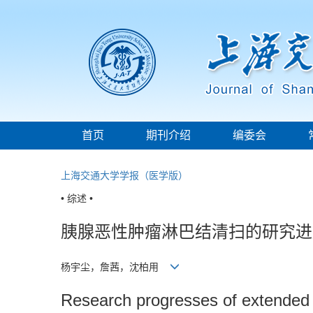
首页
期刊介绍
编委会
上海交通大学学报（医学版）
• 综述 •
胰腺恶性肿瘤淋巴结清扫的研究进
杨宇尘，詹茜，沈柏用
Research progresses of extended 