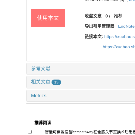
收藏文章
0
/
推荐
使用本文
导出引用管理器
EndNote
链接本文:
https://xuebao.
https://xuebao.
参考文献
相关文章
15
Metrics
推荐阅读
智能可穿戴设备bpmpathway在全膝关节置换术后