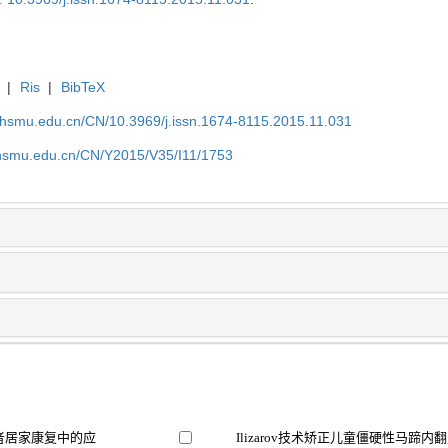
|
Ris
|
BibTeX
shsmu.edu.cn/CN/10.3969/j.issn.1674-8115.2015.11.031
shsmu.edu.cn/CN/Y2015/V35/I11/1753
患者居家康复中的应
Ilizarov技术矫正儿童僵硬性马蹄内