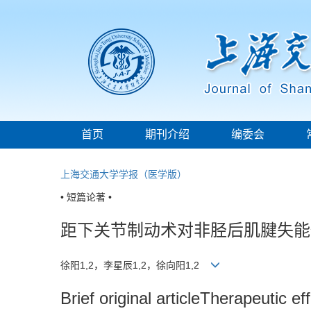
首页
期刊介绍
编委会
上海交通大学学报（医学版）
• 短篇论著 •
距下关节制动术对非胫后肌腱失能
徐阳1,2，李星辰1,2，徐向阳1,2
Brief original articleTherapeutic ef