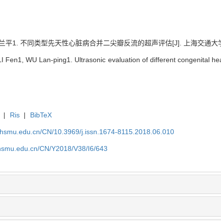
1. 不同类型先天性心脏病合并二尖瓣反流的超声评估[J]. 上海交通大学学报（医学
en1, WU Lan-ping1. Ultrasonic evaluation of different congenital heart
|
Ris
|
BibTeX
shsmu.edu.cn/CN/10.3969/j.issn.1674-8115.2018.06.010
shsmu.edu.cn/CN/Y2018/V38/I6/643