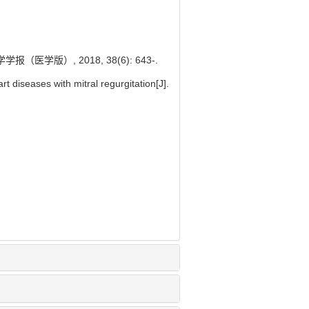
版）, 2018, 38(6): 643-.
 diseases with mitral regurgitation[J].