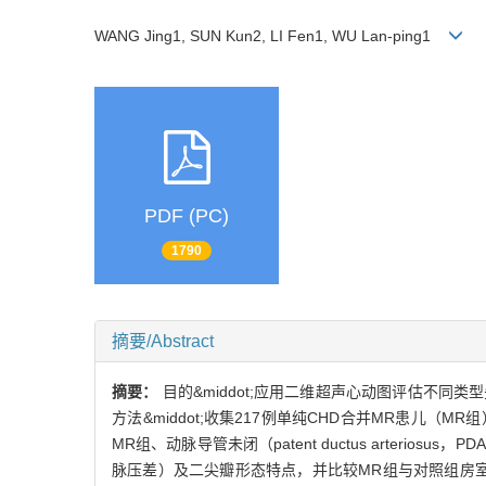
WANG Jing1, SUN Kun2, LI Fen1, WU Lan-ping1
PDF (PC)
1790
摘要/Abstract
摘要：
目的&middot;应用二维超声心动图评估不同类型先天性心脏
方法&middot;收集217例单纯CHD合并MR患儿（MR组）
MR组、动脉导管未闭（patent ductus arterio
脉压差）及二尖瓣形态特点，并比较MR组与对照组房室