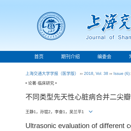
首页
期刊介绍
编委会
上海交通大学学报（医学版）
››
2018
,
Vol. 38
››
Issue (6)
• 论著·临床研究 •
不同类型先天性心脏病合并二尖瓣
王静1，孙锟2，李奋1，吴兰平1
Ultrasonic evaluation of different 