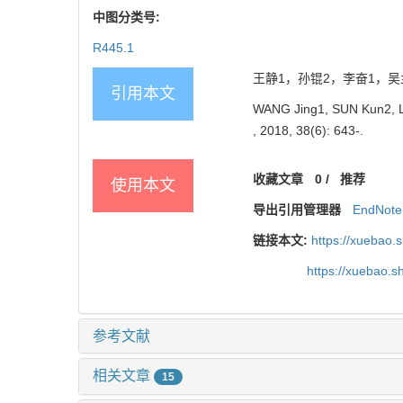
中图分类号:
R445.1
王静1，孙锟2，李奋1，吴兰平
引用本文
WANG Jing1, SUN Kun2, LI F
, 2018, 38(6): 643-.
收藏文章
0
/
推荐
使用本文
导出引用管理器
EndNote
链接本文:
https://xuebao.
https://xuebao.
参考文献
相关文章
15