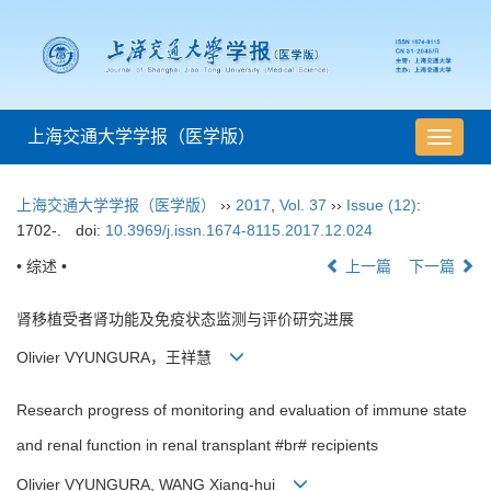
上海交通大学学报（医学版）
导
航
切
上海交通大学学报（医学版）
››
2017
,
Vol. 37
››
Issue (12)
:
换
1702-.
doi:
10.3969/j.issn.1674-8115.2017.12.024
• 综述 •
上一篇
下一篇
肾移植受者肾功能及免疫状态监测与评价研究进展
Olivier VYUNGURA，王祥慧
Research progress of monitoring and evaluation of immune state
and renal function in renal transplant #br# recipients
Olivier VYUNGURA, WANG Xiang-hui