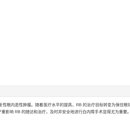
的原发性眼内恶性肿瘤。随着医疗水平的提高，RB 的治疗目标转变为保住眼
重影响 RB 的随访和治疗，及时并安全地进行白内障手术显得尤为重要