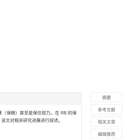
摘要
参考文献
球（保眼）甚至是保住视力。在 RB 的保
。该文对相关研究进展进行综述。
相关文章
编辑推荐