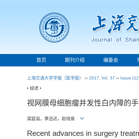
首页
期刊介绍
编委会
上海交通大学学报（医学版）
››
2017
,
Vol. 37
››
Issue (12
• 综述 •
视网膜母细胞瘤并发性白内障的手
梁庭溢，季迅达，赵培泉
Recent advances in surgery treatm