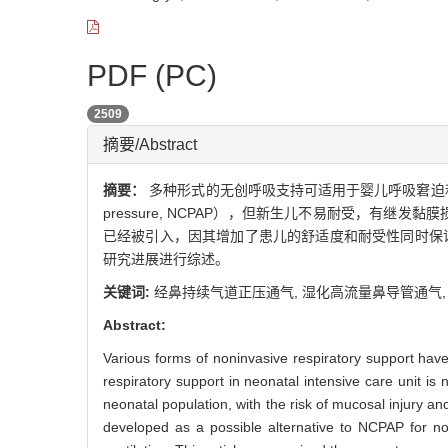
PDF (PC)
2509
摘要/Abstract
摘要：
多种形式的无创呼吸支持可适用于婴儿呼吸窘迫和低氧血症
pressure, NCPAP），但新生儿不易耐受，有继发黏膜损伤
已经被引入，因其增加了患儿的舒适度和耐受性同时保证
研究进展进行综述。
关键词:
经鼻持续气道正压通气,
湿化高流量鼻导管通气
Abstract:
Various forms of noninvasive respiratory support hav
respiratory support in neonatal intensive care unit 
neonatal population, with the risk of mucosal injury 
developed as a possible alternative to NCPAP for no