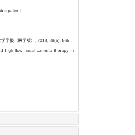
tric patient
版）, 2018, 38(5): 565-.
d high-flow nasal cannula therapy in