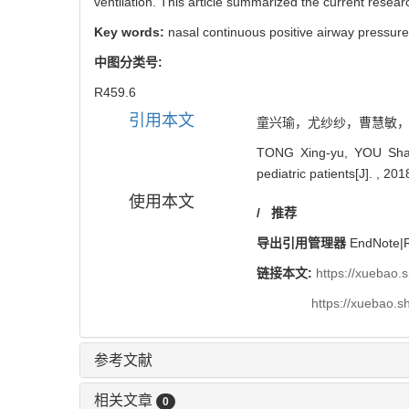
ventilation. This article summarized the current resea
Key words:
nasal continuous positive airway pressur
中图分类号:
R459.6
引用本文
童兴瑜，尤纱纱，曹慧敏，何斌.
TONG Xing-yu, YOU Sha-s
pediatric patients[J]. , 201
使用本文
/
推荐
导出引用管理器
EndNote
|
链接本文:
https://xuebao.
https://xuebao.
参考文献
相关文章
0