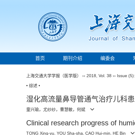
首页
期刊介绍
编委会
上海交通大学学报（医学版）
››
2018
,
Vol. 38
››
Issue (5)
• 综述 •
湿化高流量鼻导管通气治疗儿科患
童兴瑜，尤纱纱，曹慧敏，何斌
Clinical research progress of humid
TONG Xing-yu, YOU Sha-sha, CAO Hui-min, HE Bin